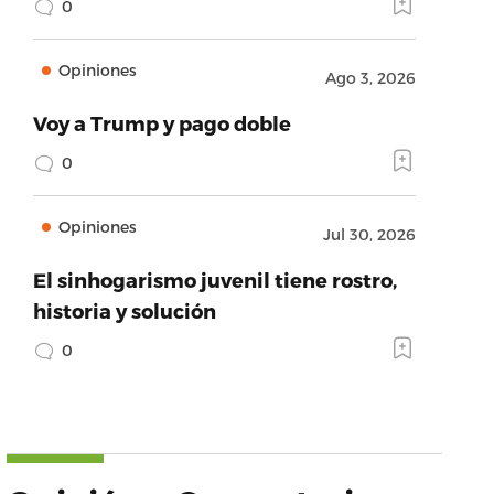
0
Opiniones
Ago 3, 2026
Voy a Trump y pago doble
0
Opiniones
Jul 30, 2026
El sinhogarismo juvenil tiene rostro,
historia y solución
0