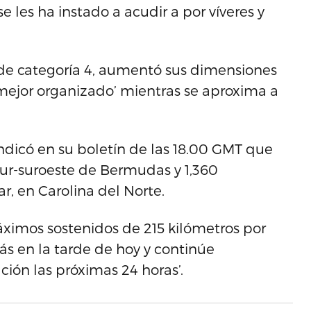
e les ha instado a acudir a por víveres y
de categoría 4, aumentó sus dimensiones
‘mejor organizado’ mientras se aproxima a
ndicó en su boletín de las 18.00 GMT que
sur-suroeste de Bermudas y 1,360
r, en Carolina del Norte.
áximos sostenidos de 215 kilómetros por
ás en la tarde de hoy y continúe
ión las próximas 24 horas’.