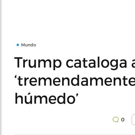
Mundo
Trump cataloga 
‘tremendamente
húmedo’
0