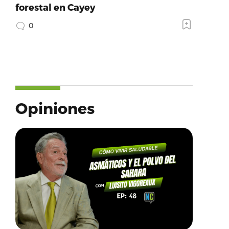
forestal en Cayey
0
Opiniones