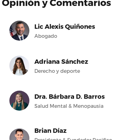
Opinión y Comentarios
Lic Alexis Quiñones
Abogado
Adriana Sánchez
Derecho y deporte
Dra. Bárbara D. Barros
Salud Mental & Menopausia
Brian Díaz
Presidente & Fundador Pacifico