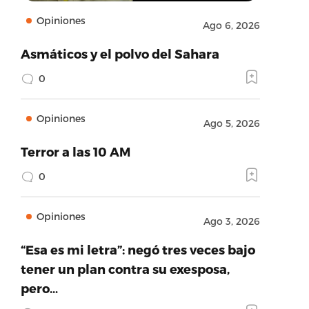
Opiniones
Ago 6, 2026
Asmáticos y el polvo del Sahara
0
Opiniones
Ago 5, 2026
Terror a las 10 AM
0
Opiniones
Ago 3, 2026
“Esa es mi letra”: negó tres veces bajo
tener un plan contra su exesposa,
pero…