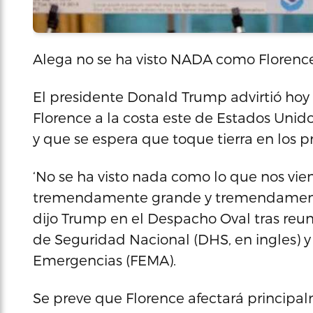
Alega no se ha visto NADA como Florenc
El presidente Donald Trump advirtió hoy
Florence a la costa este de Estados Unid
y que se espera que toque tierra en los p
‘No se ha visto nada como lo que nos vien
tremendamente grande y tremendament
dijo Trump en el Despacho Oval tras reu
de Seguridad Nacional (DHS, en ingles) y
Emergencias (FEMA).
Se preve que Florence afectará principal