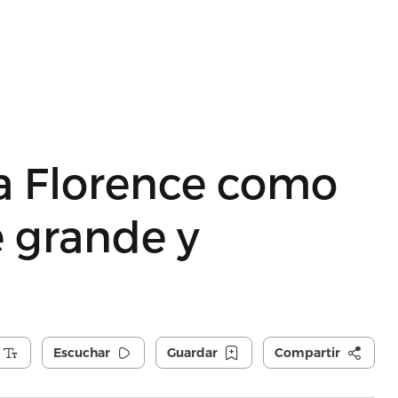
a Florence como
 grande y
Escuchar
Guardar
Compartir