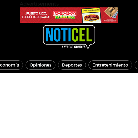
Advertisements
conomía
Opiniones
Deportes
Entretenimiento