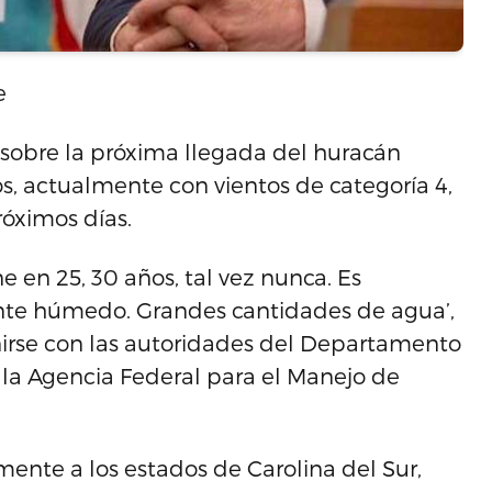
e
 sobre la próxima llegada del huracán
os, actualmente con vientos de categoría 4,
róximos días.
e en 25, 30 años, tal vez nunca. Es
e húmedo. Grandes cantidades de agua’,
nirse con las autoridades del Departamento
 la Agencia Federal para el Manejo de
mente a los estados de Carolina del Sur,