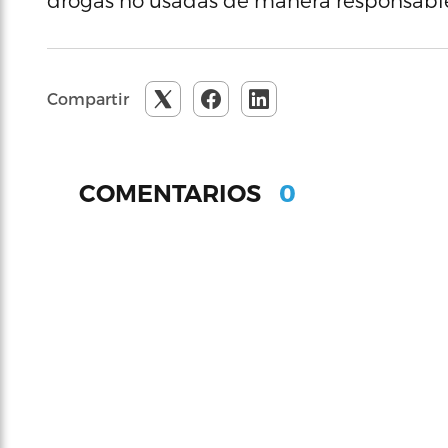
drogas no usadas de manera responsabl
Compartir
0
COMENTARIOS