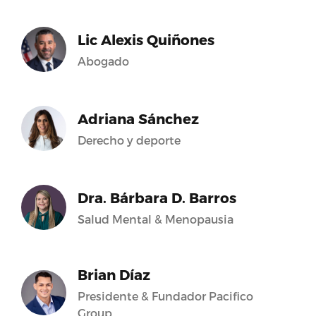
Lic Alexis Quiñones
Abogado
Adriana Sánchez
Derecho y deporte
Dra. Bárbara D. Barros
Salud Mental & Menopausia
Brian Díaz
Presidente & Fundador Pacifico
Group