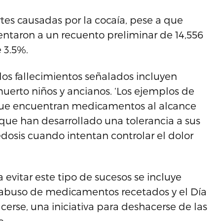
tes causadas por la cocaía, pese a que
taron a un recuento preliminar de 14,556
 3.5%.
los fallecimientos señalados incluyen
uerto niños y ancianos. ‘Los ejemplos de
 que encuentran medicamentos al alcance
que han desarrollado una tolerancia a sus
osis cuando intentan controlar el dolor
 evitar este tipo de sucesos se incluye
 abuso de medicamentos recetados y el Día
rse, una iniciativa para deshacerse de las