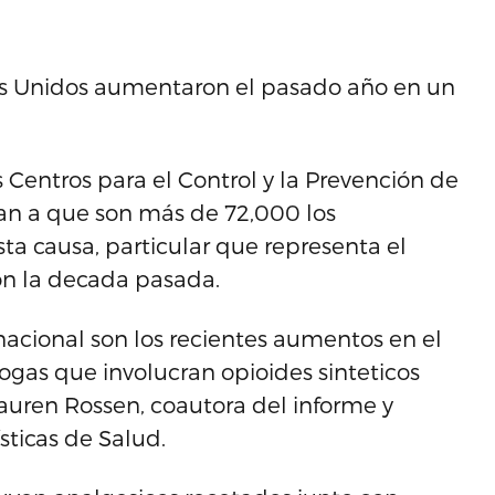
dos Unidos aumentaron el pasado año en un
s Centros para el Control y la Prevención de
n a que son más de 72,000 los
ta causa, particular que representa el
on la decada pasada.
nacional son los recientes aumentos en el
gas que involucran opioides sinteticos
auren Rossen, coautora del informe y
sticas de Salud.