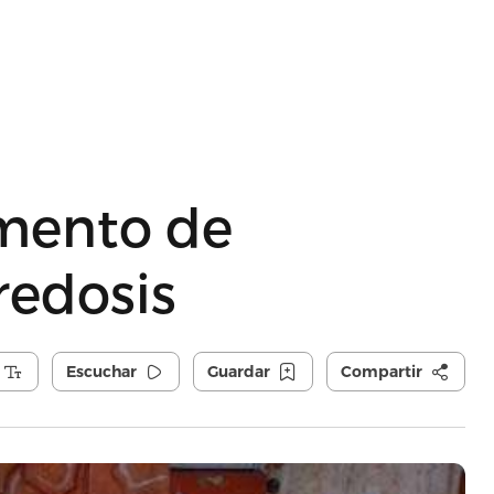
mento de
redosis
Escuchar
Guardar
Compartir