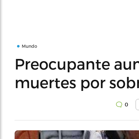
Mundo
Preocupante au
muertes por sob
0