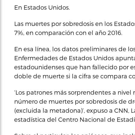
En Estados Unidos.
Las muertes por sobredosis en los Esta
7%, en comparación con el año 2016.
En esa línea, los datos preliminares de lo
Enfermedades de Estados Unidos apunta
estadounidenses que han fallecido por es
doble de muerte si la cifra se compara c
‘Los patrones más sorprendentes a nivel 
número de muertes por sobredosis de dro
(excluida la metadona)’, expuso a CNN, L
estadística del Centro Nacional de Estadí