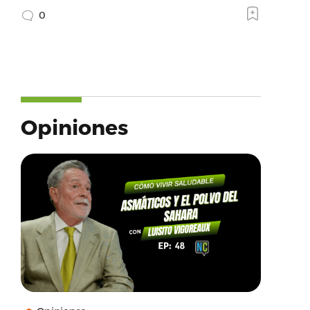
0
Opiniones