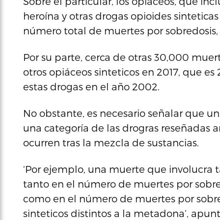
Sobre el particular, los opiáceos, que in
heroína y otras drogas opioides sinteticas
número total de muertes por sobredosis, 
Por su parte, cerca de otras 30,000 muert
otros opiáceos sinteticos en 2017, que e
estas drogas en el año 2002.
No obstante, es necesario señalar que un
una categoría de las drogras reseñadas a
ocurren tras la mezcla de sustancias.
‘Por ejemplo, una muerte que involucra t
tanto en el número de muertes por sobre
como en el número de muertes por sobre
sinteticos distintos a la metadona’, apu