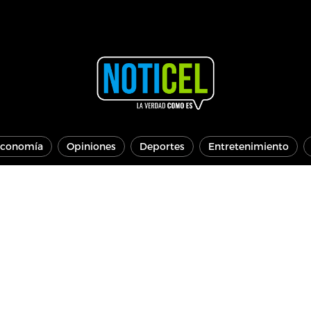
conomía
Opiniones
Deportes
Entretenimiento