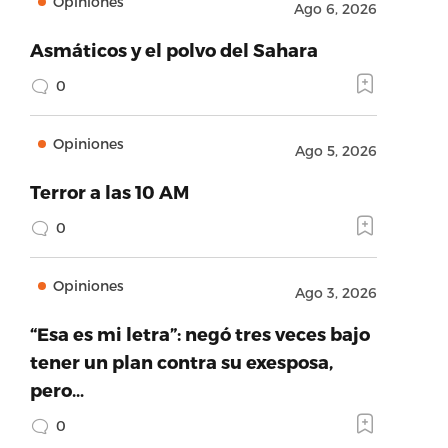
Opiniones
Ago 6, 2026
Asmáticos y el polvo del Sahara
0
Opiniones
Ago 5, 2026
Terror a las 10 AM
0
Opiniones
Ago 3, 2026
“Esa es mi letra”: negó tres veces bajo
tener un plan contra su exesposa,
pero…
0