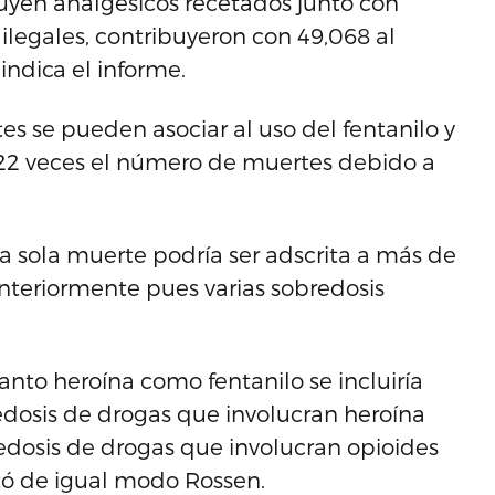
cluyen analgesicos recetados junto con
 ilegales, contribuyeron con 49,068 al
indica el informe.
es se pueden asociar al uso del fentanilo y
s 22 veces el número de muertes debido a
a sola muerte podría ser adscrita a más de
nteriormente pues varias sobredosis
anto heroína como fentanilo se incluiría
dosis de drogas que involucran heroína
dosis de drogas que involucran opioides
ntó de igual modo Rossen.