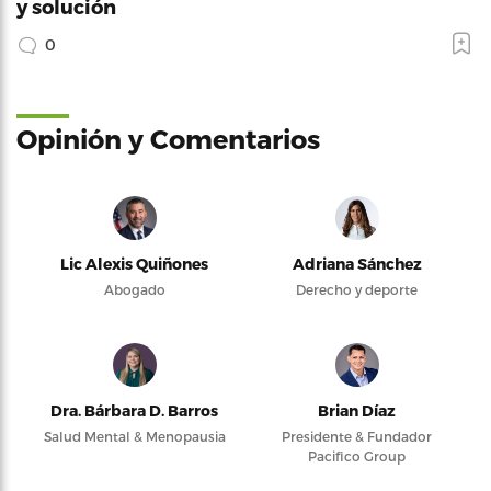
y solución
0
Opinión y Comentarios
Lic Alexis Quiñones
Adriana Sánchez
Abogado
Derecho y deporte
Dra. Bárbara D. Barros
Brian Díaz
Salud Mental & Menopausia
Presidente & Fundador
Pacifico Group