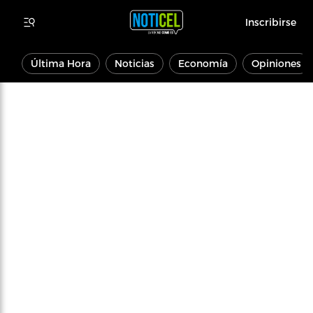
Inscribirse
Última Hora
Noticias
Economía
Opiniones