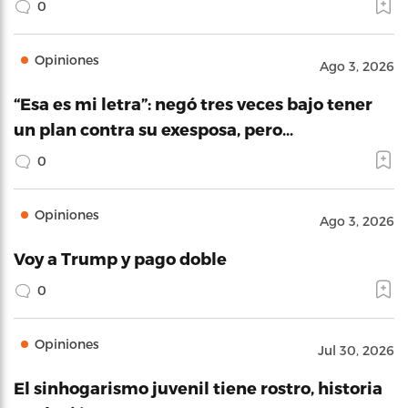
0
Opiniones
Ago 3, 2026
“Esa es mi letra”: negó tres veces bajo tener
un plan contra su exesposa, pero…
0
Opiniones
Ago 3, 2026
Voy a Trump y pago doble
0
Opiniones
Jul 30, 2026
El sinhogarismo juvenil tiene rostro, historia