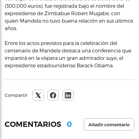
(300,000 euros), fue registrada bajo el nombre del
expresidente de Zimbabue Robert Mugabe, con
quien Mandela no tuvo buena relación en sus últimos
años.
Entre los actos previstos para la celebración del
centenario de Mandela destaca una conferencia que
impartirá en la víspera un gran admirador suyo, el
expresidente estadounidense Barack Obama.
Compartir
0
COMENTARIOS
Añadir comentario