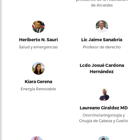
de Alcaldes
Heriberto N. Saurí
Lic Jaime Sanabria
Salud y emergencias
Profesor de derecho
Lcdo Josué Cardona
Hernández
Kiara Gerena
Energía Renovable
Laureano Giraldez MD
Otorrinolaringología y
Cirugía de Cabeza y Cuello