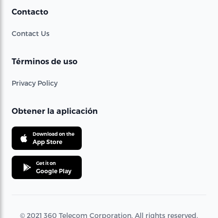
Contacto
Contact Us
Términos de uso
Privacy Policy
Obtener la aplicación
Download on the
App Store
Get it on
Google Play
© 2021 360 Telecom Corporation. All rights reserved.