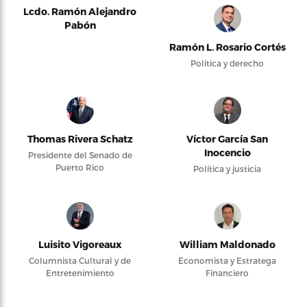
Lcdo. Ramón Alejandro
Pabón
Ramón L. Rosario Cortés
Política y derecho
Thomas Rivera Schatz
Víctor García San
Inocencio
Presidente del Senado de
Puerto Rico
Política y justicia
Luisito Vigoreaux
William Maldonado
Columnista Cultural y de
Economista y Estratega
Entretenimiento
Financiero