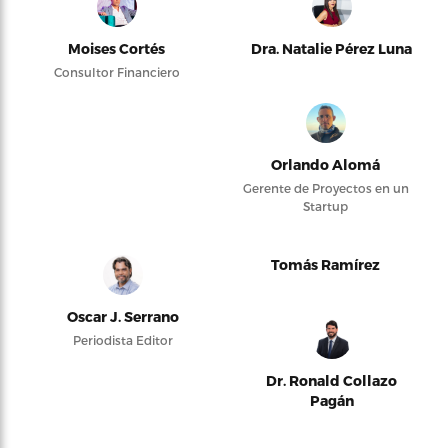
Moises Cortés
Dra. Natalie Pérez Luna
Consultor Financiero
Orlando Alomá
Gerente de Proyectos en un
Startup
Tomás Ramírez
Oscar J. Serrano
Periodista Editor
Dr. Ronald Collazo
Pagán