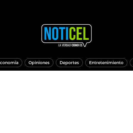
conomía
Opiniones
Deportes
Entretenimiento