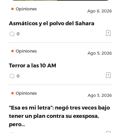
Opiniones
Ago 6, 2026
Asmáticos y el polvo del Sahara
0
Opiniones
Ago 5, 2026
Terror a las 10 AM
0
Opiniones
Ago 3, 2026
“Esa es mi letra”: negó tres veces bajo
tener un plan contra su exesposa,
pero…