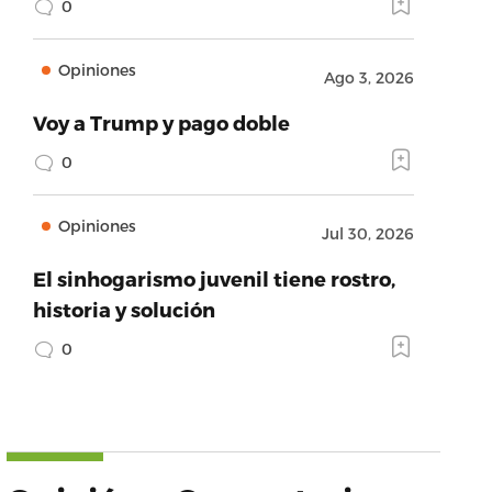
0
Opiniones
Ago 3, 2026
Voy a Trump y pago doble
0
Opiniones
Jul 30, 2026
El sinhogarismo juvenil tiene rostro,
historia y solución
0