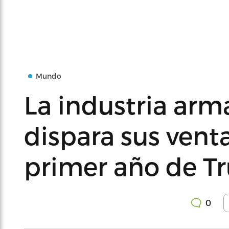
Mundo
La industria arm
dispara sus vent
primer año de Tr
0