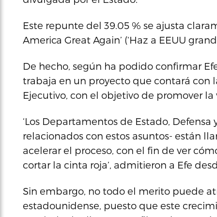
Este repunte del 39.05 % se ajusta claram
America Great Again’ (‘Haz a EEUU grand
De hecho, según ha podido confirmar Ef
trabaja en un proyecto que contará con la
Ejecutivo, con el objetivo de promover la
‘Los Departamentos de Estado, Defensa y
relacionados con estos asuntos- están l
acelerar el proceso, con el fin de ver có
cortar la cinta roja’, admitieron a Efe des
Sin embargo, no todo el merito puede atri
estadounidense, puesto que este crecimie