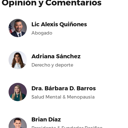
Opinión y Comentarios
Lic Alexis Quiñones
Abogado
Adriana Sánchez
Derecho y deporte
Dra. Bárbara D. Barros
Salud Mental & Menopausia
Brian Díaz
Presidente & Fundador Pacifico