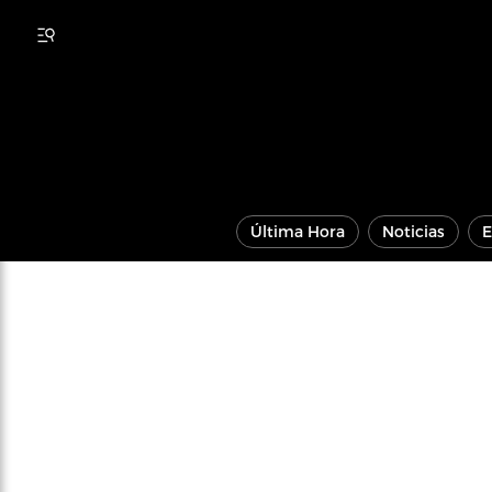
Última Hora
Noticias
E