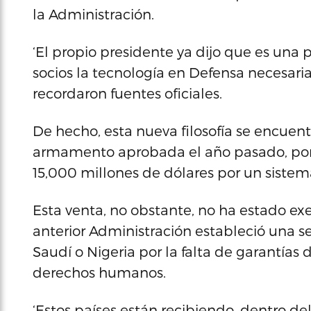
la Administración.
‘El propio presidente ya dijo que es una p
socios la tecnología en Defensa necesaria
recordaron fuentes oficiales.
De hecho, esta nueva filosofía se encuent
armamento aprobada el año pasado, por 
15,000 millones de dólares por un sistema
Esta venta, no obstante, no ha estado ex
anterior Administración estableció una se
Saudí o Nigeria por la falta de garantías 
derechos humanos.
‘Estos países están recibiendo, dentro 