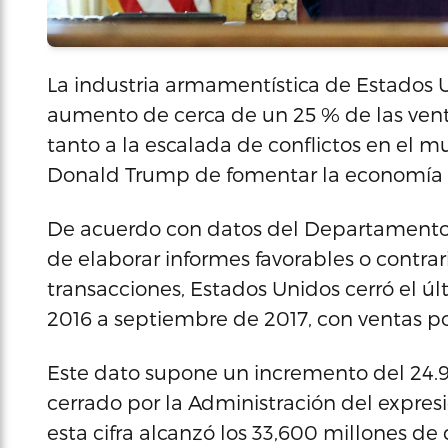
La industria armamentística de Estados U
aumento de cerca de un 25 % de las vent
tanto a la escalada de conflictos en el m
Donald Trump de fomentar la economía l
De acuerdo con datos del Departamento 
de elaborar informes favorables o contrar
transacciones, Estados Unidos cerró el últ
2016 a septiembre de 2017, con ventas por
Este dato supone un incremento del 24.97
cerrado por la Administración del expr
esta cifra alcanzó los 33,600 millones de 