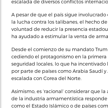
escalada de diversos conflictos internacio
A pesar de que el país sigue involucrado e
la lucha contra los talibanes, el hecho d
voluntad de reducir la presencia estado
ha ayudado a estimular la venta de arm
Desde el comienzo de su mandato Trump d
cediendo el protagonismo en la primera 
seguridad locales, lo que ha incentiva
por parte de países como Arabia Saudí y
escalada con Corea del Norte.
Asimismo, es ‘racional’ considerar que la 
de la industria armamentística responde 
como el Estado Islámico o de países co