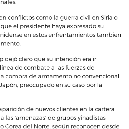
nales.
n conflictos como la guerra civil en Siria o
e que el presidente haya expresado su
unidense en estos enfrentamientos tambien
amento.
ejó claro que su intención era ir
línea de combate a las fuerzas de
do la compra de armamento no convencional
 Japón, preocupado en su caso por la
aparición de nuevos clientes en la cartera
a las ‘amenazas’ de grupos yihadistas
mo Corea del Norte, según reconocen desde