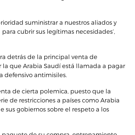
rioridad suministrar a nuestros aliados y
 para cubrir sus legítimas necesidades’,
ra detrás de la principal venta de
la que Arabia Saudí está llamada a pagar
 defensivo antimisiles.
enta de cierta polemica, puesto que la
rie de restricciones a países como Arabia
de sus gobiernos sobre el respeto a los
del paquete de su compra, entrenamiento