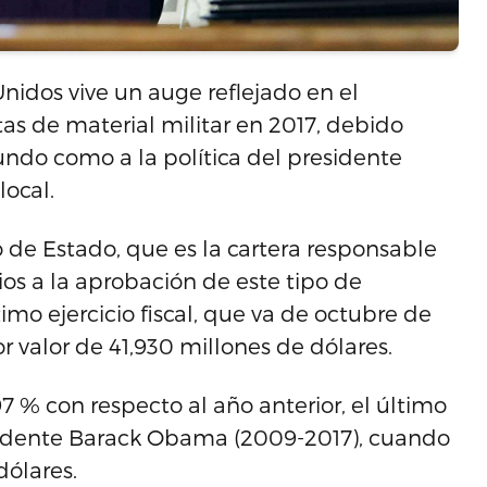
nidos vive un auge reflejado en el
as de material militar en 2017, debido
undo como a la política del presidente
ocal.
de Estado, que es la cartera responsable
ios a la aprobación de este tipo de
imo ejercicio fiscal, que va de octubre de
 valor de 41,930 millones de dólares.
 % con respecto al año anterior, el último
esidente Barack Obama (2009-2017), cuando
dólares.