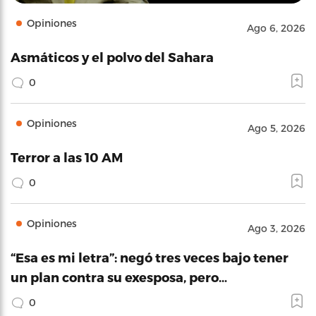
Opiniones
Ago 6, 2026
Asmáticos y el polvo del Sahara
0
Opiniones
Ago 5, 2026
Terror a las 10 AM
0
Opiniones
Ago 3, 2026
“Esa es mi letra”: negó tres veces bajo tener
un plan contra su exesposa, pero…
0