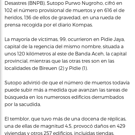
Desastres (BNPB), Sutopo Purwo Nugroho, cifró en
102 el número provisional de muertos y en 616 el de
heridos, 136 de ellos de gravedad, en una rueda de
prensa recogida por el diario Kompas.
La mayoría de víctimas, 99, ocurrieron en Pidie Jaya,
capital de la regencia del mismo nombre, situada a
unos 120 kilómetros al este de Banda Aceh, la capital
provincial, mientras que las otras tres son en las
localidades de Bireuen (2) y Pidie (1).
Sutopo advirtió de que el número de muertos todavía
puede subir más a medida que avanzan las tareas de
búsqueda en los numerosos edificios derrumbados
por la sacudida.
El temblor, que tuvo más de una docena de réplicas,
una de ellas de magnitud 4.5, provocó daños en 429
viviendas y otros 257 edificios, incluidas tiendas,