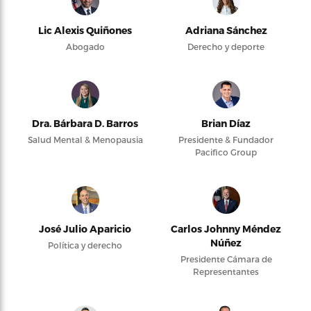
Lic Alexis Quiñones
Adriana Sánchez
Abogado
Derecho y deporte
Dra. Bárbara D. Barros
Brian Díaz
Salud Mental & Menopausia
Presidente & Fundador
Pacifico Group
José Julio Aparicio
Carlos Johnny Méndez
Núñez
Política y derecho
Presidente Cámara de
Representantes