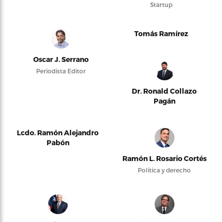
Startup
Tomás Ramírez
Oscar J. Serrano
Periodista Editor
Dr. Ronald Collazo
Pagán
Lcdo. Ramón Alejandro
Pabón
Ramón L. Rosario Cortés
Política y derecho