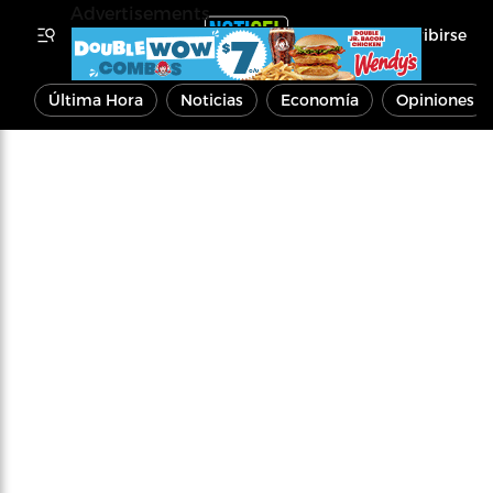
Advertisements
Inscribirse
Última Hora
Noticias
Economía
Opiniones