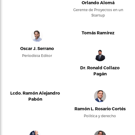
Orlando Alomá
Gerente de Proyectos en un
Startup
Tomás Ramírez
Oscar J. Serrano
Periodista Editor
Dr. Ronald Collazo
Pagán
Lcdo. Ramón Alejandro
Pabón
Ramón L. Rosario Cortés
Política y derecho