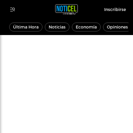
Inscribirse
Última Hora
Noticias
Economía
Opiniones