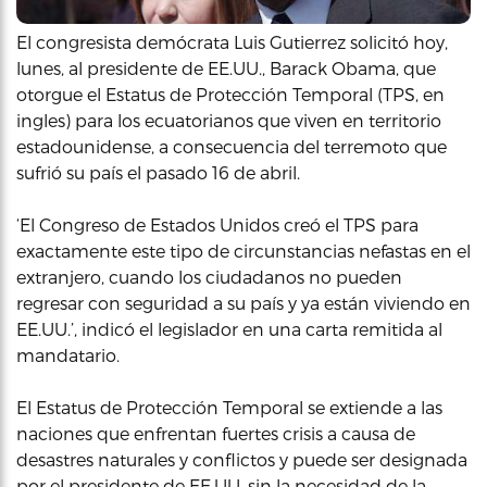
El congresista demócrata Luis Gutierrez solicitó hoy,
lunes, al presidente de EE.UU., Barack Obama, que
otorgue el Estatus de Protección Temporal (TPS, en
ingles) para los ecuatorianos que viven en territorio
estadounidense, a consecuencia del terremoto que
sufrió su país el pasado 16 de abril.
‘El Congreso de Estados Unidos creó el TPS para
exactamente este tipo de circunstancias nefastas en el
extranjero, cuando los ciudadanos no pueden
regresar con seguridad a su país y ya están viviendo en
EE.UU.’, indicó el legislador en una carta remitida al
mandatario.
El Estatus de Protección Temporal se extiende a las
naciones que enfrentan fuertes crisis a causa de
desastres naturales y conflictos y puede ser designada
por el presidente de EE.UU. sin la necesidad de la