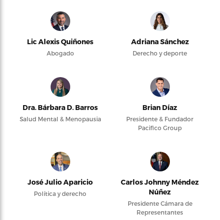
Lic Alexis Quiñones
Adriana Sánchez
Abogado
Derecho y deporte
Dra. Bárbara D. Barros
Brian Díaz
Salud Mental & Menopausia
Presidente & Fundador
Pacifico Group
José Julio Aparicio
Carlos Johnny Méndez
Núñez
Política y derecho
Presidente Cámara de
Representantes