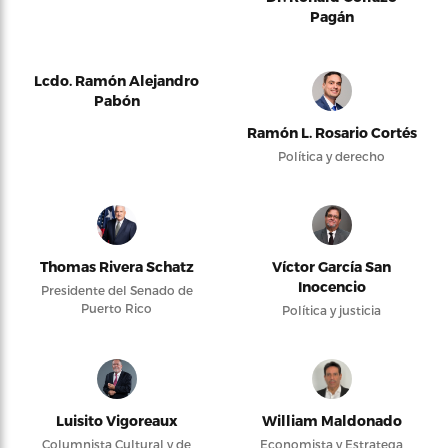
Pagán
Lcdo. Ramón Alejandro
Pabón
Ramón L. Rosario Cortés
Política y derecho
Thomas Rivera Schatz
Víctor García San
Inocencio
Presidente del Senado de
Puerto Rico
Política y justicia
Luisito Vigoreaux
William Maldonado
Columnista Cultural y de
Economista y Estratega