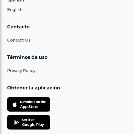
English
Contacto
Contact Us
Términos de uso
Privacy Policy
Obtener la aplicación
Download on the
App Store
Get it on
Google Play