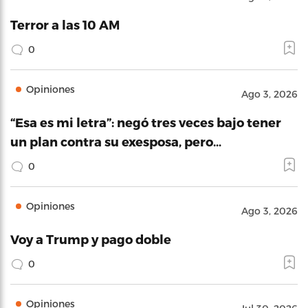
Terror a las 10 AM
0
Opiniones
Ago 3, 2026
“Esa es mi letra”: negó tres veces bajo tener
un plan contra su exesposa, pero…
0
Opiniones
Ago 3, 2026
Voy a Trump y pago doble
0
Opiniones