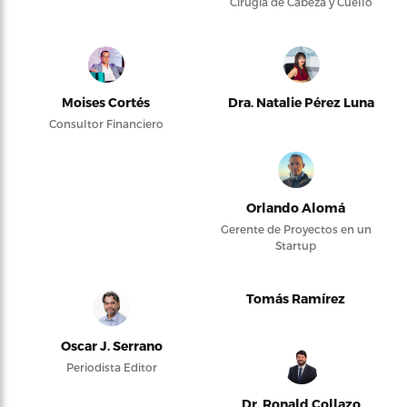
Cirugía de Cabeza y Cuello
Moises Cortés
Dra. Natalie Pérez Luna
Consultor Financiero
Orlando Alomá
Gerente de Proyectos en un
Startup
Tomás Ramírez
Oscar J. Serrano
Periodista Editor
Dr. Ronald Collazo