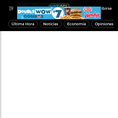
Advertisements
Inscribirse
Última Hora
Noticias
Economía
Opiniones