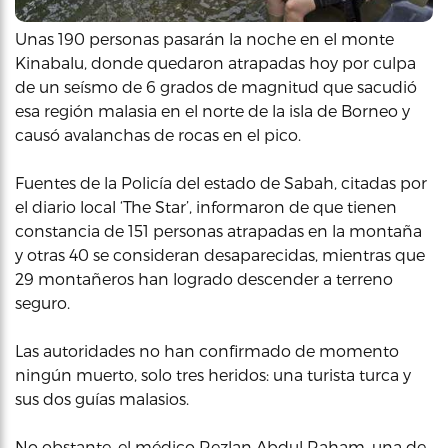
Unas 190 personas pasarán la noche en el monte
Kinabalu, donde quedaron atrapadas hoy por culpa
de un seísmo de 6 grados de magnitud que sacudió
esa región malasia en el norte de la isla de Borneo y
causó avalanchas de rocas en el pico.
Fuentes de la Policía del estado de Sabah, citadas por
el diario local ‘The Star’, informaron de que tienen
constancia de 151 personas atrapadas en la montaña
y otras 40 se consideran desaparecidas, mientras que
29 montañeros han logrado descender a terreno
seguro.
Las autoridades no han confirmado de momento
ningún muerto, solo tres heridos: una turista turca y
sus dos guías malasios.
No obstante, el médico Rezlan Abdul Raham, una de