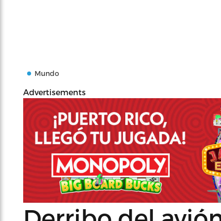
Mundo
Advertisements
Derribo del avió