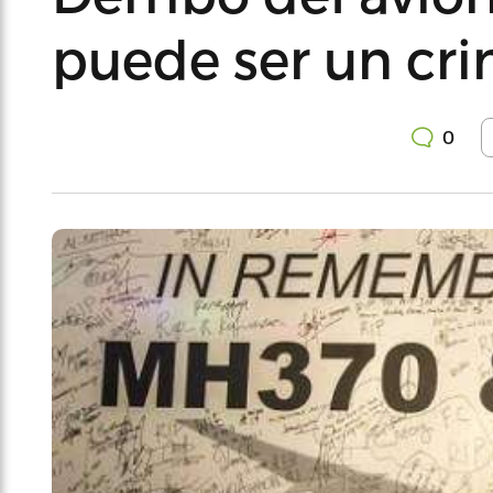
puede ser un cr
0