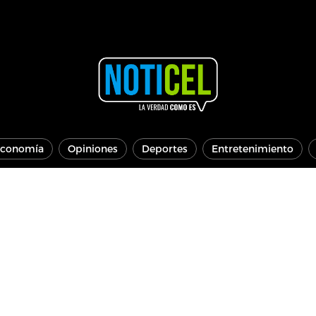
conomía
Opiniones
Deportes
Entretenimiento