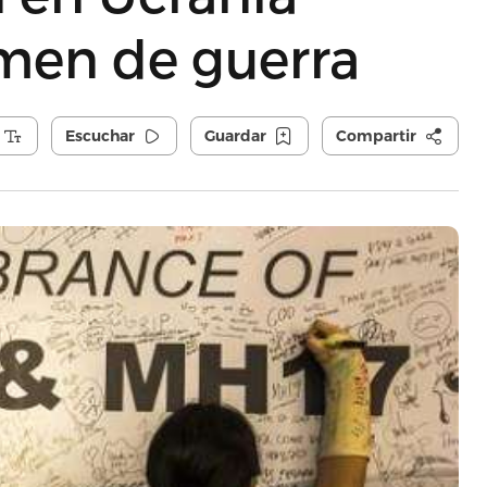
imen de guerra
Escuchar
Guardar
Compartir