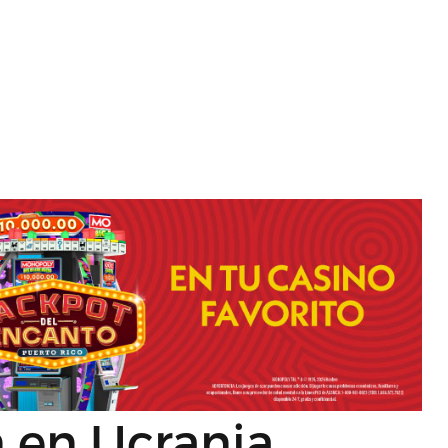
n en Ucrania