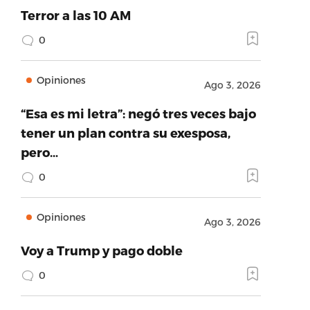
Terror a las 10 AM
0
Opiniones
Ago 3, 2026
“Esa es mi letra”: negó tres veces bajo
tener un plan contra su exesposa,
pero…
0
Opiniones
Ago 3, 2026
Voy a Trump y pago doble
0