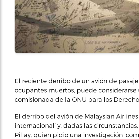
El reciente derribo de un avión de pasaje
ocupantes muertos, puede considerarse u
comisionada de la ONU para los Derechos
El derribo del avión de Malaysian Airlines 
internacional’ y, dadas las circunstancia
Pillay, quien pidió una investigación ‘co