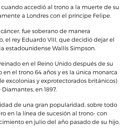
a cuando accedió al trono a la muerte de su
amente a Londres con el príncipe Felipe.
un cáncer, fue soberano de manera
 el rey Eduardo VIII, que decidió dejar el
ada estadounidense Wallis Simpson.
 reinado en el Reino Unido después de su
o en el trono 64 años y es la única monarca
xcolonias y exprotectorados británicos)
 Diamantes, en 1897.
lidad de una gran popularidad, sobre todo
ro en la línea de sucesión al trono- con
imiento en julio del año pasado de su hijo,