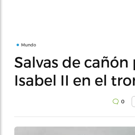
Mundo
Salvas de cañón 
Isabel II en el tr
0