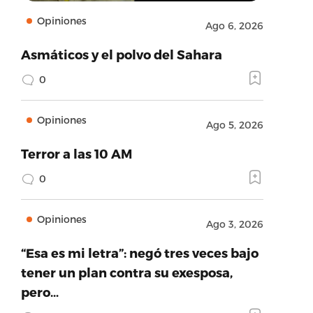
Opiniones
Ago 6, 2026
Asmáticos y el polvo del Sahara
0
Opiniones
Ago 5, 2026
Terror a las 10 AM
0
Opiniones
Ago 3, 2026
“Esa es mi letra”: negó tres veces bajo
tener un plan contra su exesposa,
pero…