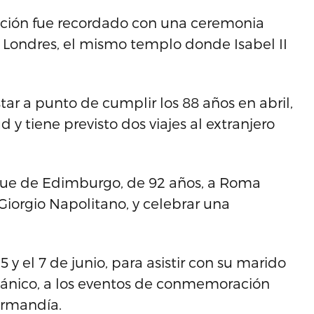
nación fue recordado con una ceremonia
 Londres, el mismo templo donde Isabel II
tar a punto de cumplir los 88 años en abril,
 y tiene previsto dos viajes al extranjero
duque de Edimburgo, de 92 años, a Roma
 Giorgio Napolitano, y celebrar una
5 y el 7 de junio, para asistir con su marido
ritánico, a los eventos de conmemoración
ormandía.