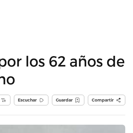
por los 62 años de
ono
Escuchar
Guardar
Compartir