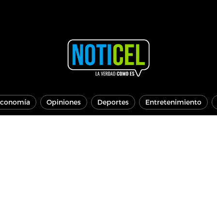
conomía
Opiniones
Deportes
Entretenimiento