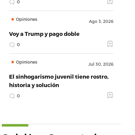
0
Opiniones
Ago 3, 2026
Voy a Trump y pago doble
0
Opiniones
Jul 30, 2026
El sinhogarismo juvenil tiene rostro,
historia y solución
0