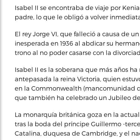
Isabel II se encontraba de viaje por Keni
padre, lo que le obligó a volver inmediat
El rey Jorge VI, que falleció a causa de 
inesperada en 1936 al abdicar su hermano,
trono al no poder casarse con la divorci
Isabel II es la soberana que más años ha
antepasada la reina Victoria, quien estuv
en la Commonwealth (mancomunidad de e
que también ha celebrado un Jubileo de
La monarquía británica goza en la actua
tras la boda del príncipe Guillermo -terce
Catalina, duquesa de Cambridge, y el nac