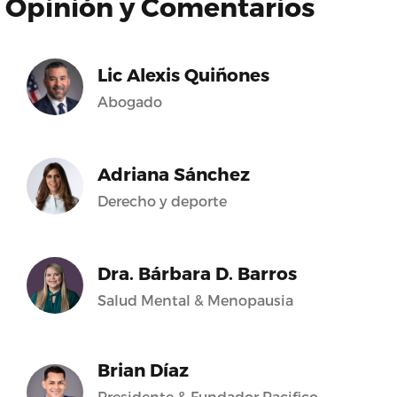
Opinión y Comentarios
Lic Alexis Quiñones
Abogado
Adriana Sánchez
Derecho y deporte
Dra. Bárbara D. Barros
Salud Mental & Menopausia
Brian Díaz
Presidente & Fundador Pacifico