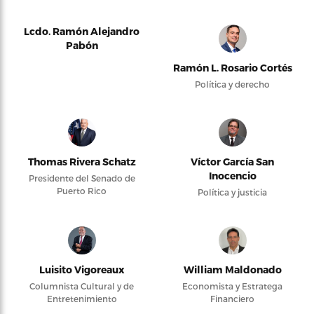
Lcdo. Ramón Alejandro
Pabón
Ramón L. Rosario Cortés
Política y derecho
Thomas Rivera Schatz
Víctor García San
Inocencio
Presidente del Senado de
Puerto Rico
Política y justicia
Luisito Vigoreaux
William Maldonado
Columnista Cultural y de
Economista y Estratega
Entretenimiento
Financiero