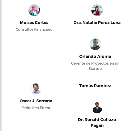
Moises Cortés
Dra. Natalie Pérez Luna
Consultor Financiero
Orlando Alomá
Gerente de Proyectos en un
Startup
Tomás Ramírez
Oscar J. Serrano
Periodista Editor
Dr. Ronald Collazo
Pagán