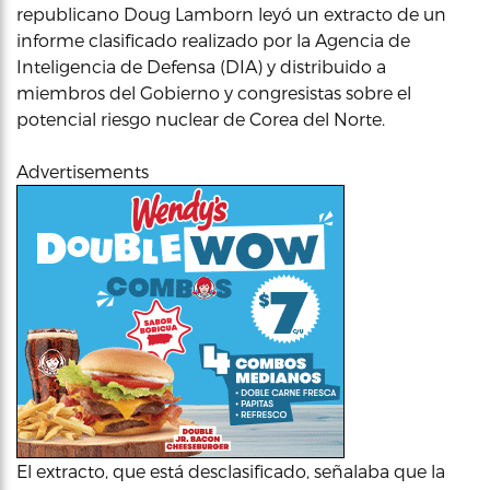
republicano Doug Lamborn leyó un extracto de un
informe clasificado realizado por la Agencia de
Inteligencia de Defensa (DIA) y distribuido a
miembros del Gobierno y congresistas sobre el
potencial riesgo nuclear de Corea del Norte.
Advertisements
El extracto, que está desclasificado, señalaba que la