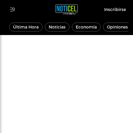
Inscribirse
Última Hora
Noticias
Economía
Opiniones