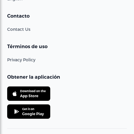
Contacto
Contact Us
Términos de uso
Privacy Policy
Obtener la aplicación
Download on the
App Store
Get it on
Google Play