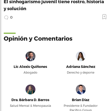
El sinhogarismo juvenil tiene rostro, historia
y solución
0
Opinión y Comentarios
Lic Alexis Quiñones
Adriana Sánchez
Abogado
Derecho y deporte
Dra. Bárbara D. Barros
Brian Díaz
Salud Mental & Menopausia
Presidente & Fundador
Pacifico Group