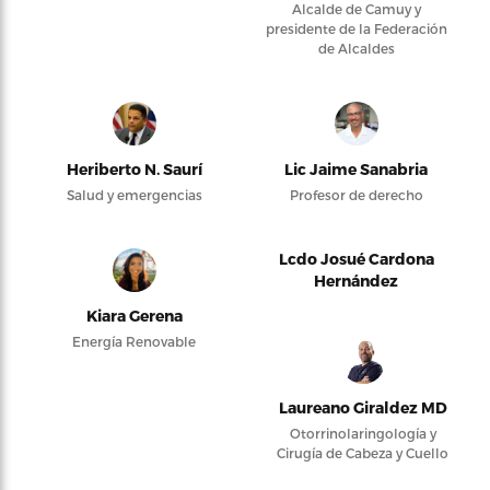
Alcalde de Camuy y
presidente de la Federación
de Alcaldes
Heriberto N. Saurí
Lic Jaime Sanabria
Salud y emergencias
Profesor de derecho
Lcdo Josué Cardona
Hernández
Kiara Gerena
Energía Renovable
Laureano Giraldez MD
Otorrinolaringología y
Cirugía de Cabeza y Cuello