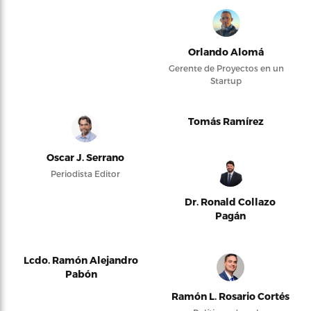
Orlando Alomá
Gerente de Proyectos en un
Startup
Tomás Ramírez
Oscar J. Serrano
Periodista Editor
Dr. Ronald Collazo
Pagán
Lcdo. Ramón Alejandro
Pabón
Ramón L. Rosario Cortés