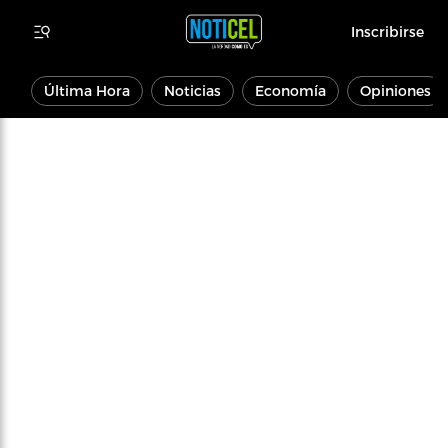
Inscribirse
Última Hora
Noticias
Economía
Opiniones