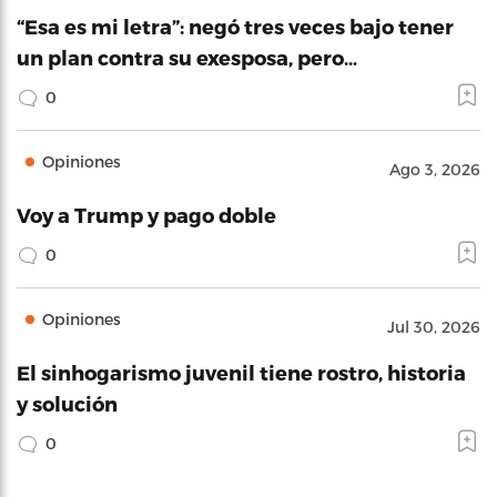
“Esa es mi letra”: negó tres veces bajo tener
un plan contra su exesposa, pero…
0
Opiniones
Ago 3, 2026
Voy a Trump y pago doble
0
Opiniones
Jul 30, 2026
El sinhogarismo juvenil tiene rostro, historia
y solución
0