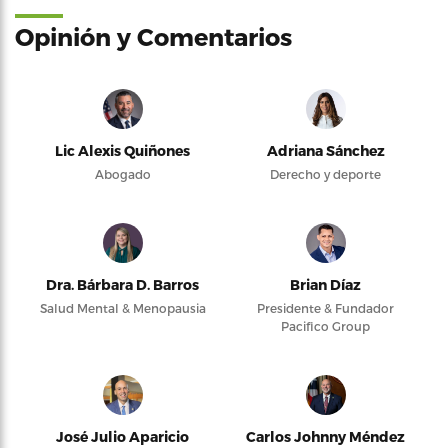
Opinión y Comentarios
Lic Alexis Quiñones
Adriana Sánchez
Abogado
Derecho y deporte
Dra. Bárbara D. Barros
Brian Díaz
Salud Mental & Menopausia
Presidente & Fundador
Pacifico Group
José Julio Aparicio
Carlos Johnny Méndez