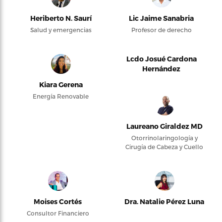
Heriberto N. Saurí
Lic Jaime Sanabria
Salud y emergencias
Profesor de derecho
Lcdo Josué Cardona
Hernández
Kiara Gerena
Energía Renovable
Laureano Giraldez MD
Otorrinolaringología y
Cirugía de Cabeza y Cuello
Moises Cortés
Dra. Natalie Pérez Luna
Consultor Financiero