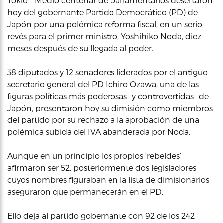
Tokio – Medio centenar de parlamentarios desertaron
hoy del gobernante Partido Democrático (PD) de
Japón por una polémica reforma fiscal, en un serio
revés para el primer ministro, Yoshihiko Noda, diez
meses después de su llegada al poder.
38 diputados y 12 senadores liderados por el antiguo
secretario general del PD Ichiro Ozawa, una de las
figuras políticas más poderosas -y controvertidas- de
Japón, presentaron hoy su dimisión como miembros
del partido por su rechazo a la aprobación de una
polémica subida del IVA abanderada por Noda.
Aunque en un principio los propios ‘rebeldes’
afirmaron ser 52, posteriormente dos legisladores
cuyos nombres figuraban en la lista de dimisionarios
aseguraron que permanecerán en el PD.
Ello deja al partido gobernante con 92 de los 242