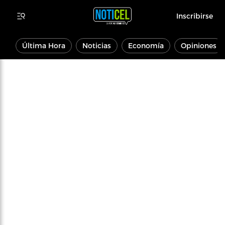
Inscribirse
Última Hora
Noticias
Economía
Opiniones