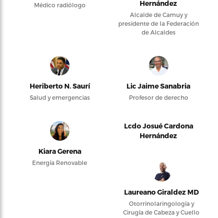
Hernández
Médico radiólogo
Alcalde de Camuy y
presidente de la Federación
de Alcaldes
Heriberto N. Saurí
Lic Jaime Sanabria
Salud y emergencias
Profesor de derecho
Lcdo Josué Cardona
Hernández
Kiara Gerena
Energía Renovable
Laureano Giraldez MD
Otorrinolaringología y
Cirugía de Cabeza y Cuello