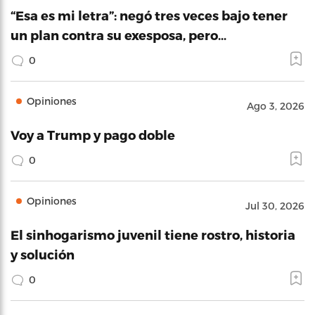
“Esa es mi letra”: negó tres veces bajo tener
un plan contra su exesposa, pero…
0
Opiniones
Ago 3, 2026
Voy a Trump y pago doble
0
Opiniones
Jul 30, 2026
El sinhogarismo juvenil tiene rostro, historia
y solución
0