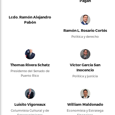
Pagán
Lcdo. Ramón Alejandro
Pabón
Ramón L. Rosario Cortés
Política y derecho
Thomas Rivera Schatz
Víctor García San
Inocencio
Presidente del Senado de
Puerto Rico
Política y justicia
Luisito Vigoreaux
William Maldonado
Columnista Cultural y de
Economista y Estratega