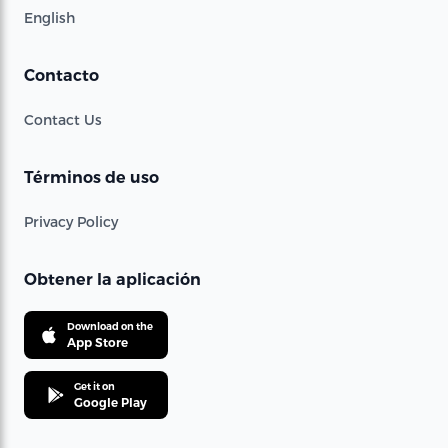
English
Contacto
Contact Us
Términos de uso
Privacy Policy
Obtener la aplicación
Download on the
App Store
Get it on
Google Play