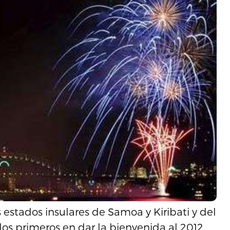
estados insulares de Samoa y Kiribati y del
los primeros en dar la bienvenida al 2012,