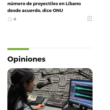
número de proyectiles en Líbano
desde acuerdo, dice ONU
0
Opiniones