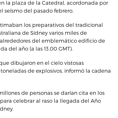
 en la plaza de la Catedral, acordonada por
el seísmo del pasado febrero.
timaban los preparativos del tradicional
traliana de Sídney varios miles de
alrededores del emblemático edificio de
da del año (a las 13.00 GMT).
e dibujaron en el cielo vistosas
toneladas de explosivos, informó la cadena
illones de personas se darían cita en los
 para celebrar al raso la llegada del Año
ídney.