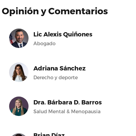
Opinión y Comentarios
Lic Alexis Quiñones
Abogado
Adriana Sánchez
Derecho y deporte
Dra. Bárbara D. Barros
Salud Mental & Menopausia
Brian Díaz