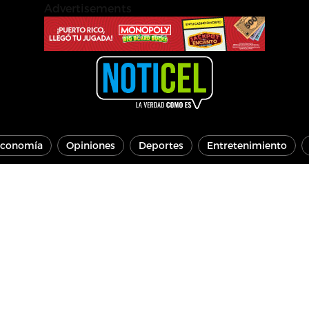
Advertisements
conomía
Opiniones
Deportes
Entretenimiento