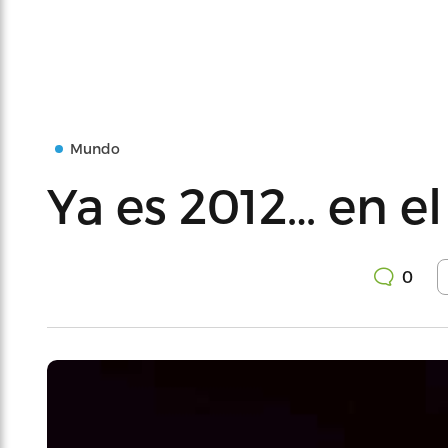
Mundo
Ya es 2012… en el
0