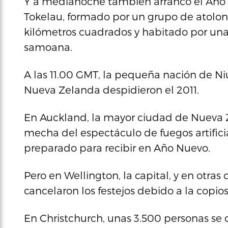
Y a medianoche también arrancó el Año N
Tokelau, formado por un grupo de atolon
kilómetros cuadrados y habitado por unas 
samoana.
A las 11.00 GMT, la pequeña nación de Niu
Nueva Zelanda despidieron el 2011.
En Auckland, la mayor ciudad de Nueva 
mecha del espectáculo de fuegos artific
preparado para recibir en Año Nuevo.
Pero en Wellington, la capital, y en otra
cancelaron los festejos debido a la copiosa
En Christchurch, unas 3.500 personas se 