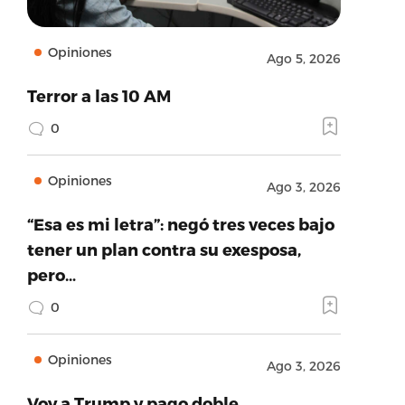
Opiniones
Ago 5, 2026
Terror a las 10 AM
0
Opiniones
Ago 3, 2026
“Esa es mi letra”: negó tres veces bajo
tener un plan contra su exesposa,
pero…
0
Opiniones
Ago 3, 2026
Voy a Trump y pago doble