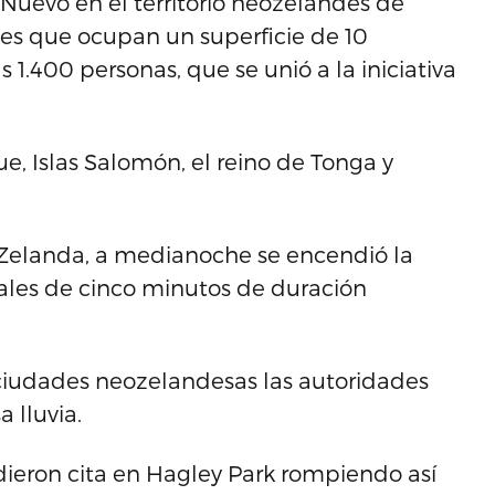
uevo en el territorio neozelandés de
es que ocupan un superficie de 10
1.400 personas, que se unió a la iniciativa
e, Islas Salomón, el reino de Tonga y
Zelanda, a medianoche se encendió la
iales de cinco minutos de duración
s ciudades neozelandesas las autoridades
 lluvia.
dieron cita en Hagley Park rompiendo así