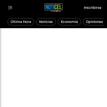
Inscribirse
Última Hora
Noticias
Economía
Opiniones