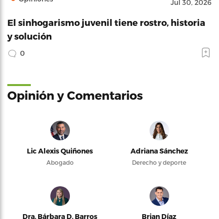
Jul 30, 2026
El sinhogarismo juvenil tiene rostro, historia
y solución
0
Opinión y Comentarios
Lic Alexis Quiñones
Adriana Sánchez
Abogado
Derecho y deporte
Dra. Bárbara D. Barros
Brian Díaz