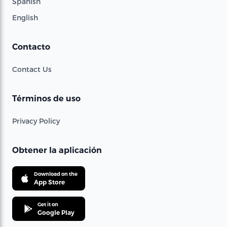
Spanish
English
Contacto
Contact Us
Términos de uso
Privacy Policy
Obtener la aplicación
Download on the
App Store
Get it on
Google Play