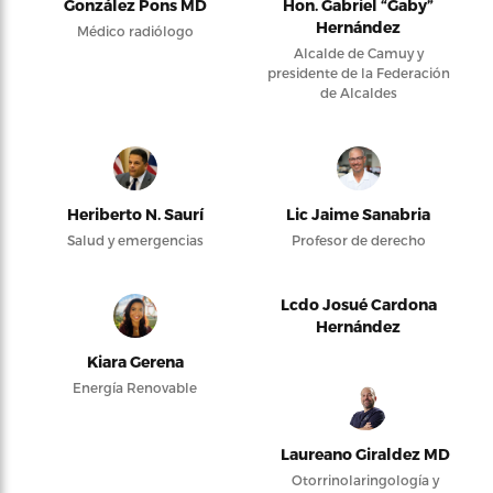
González Pons MD
Hon. Gabriel “Gaby”
Hernández
Médico radiólogo
Alcalde de Camuy y
presidente de la Federación
de Alcaldes
Heriberto N. Saurí
Lic Jaime Sanabria
Salud y emergencias
Profesor de derecho
Lcdo Josué Cardona
Hernández
Kiara Gerena
Energía Renovable
Laureano Giraldez MD
Otorrinolaringología y