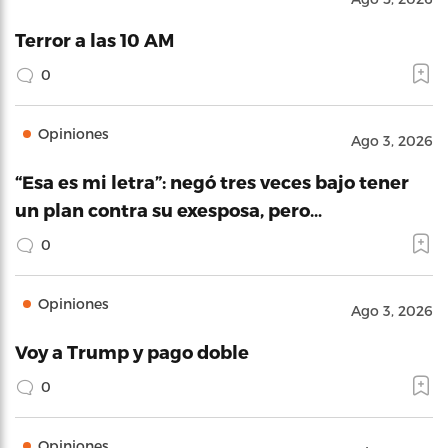
Terror a las 10 AM
0
Opiniones
Ago 3, 2026
“Esa es mi letra”: negó tres veces bajo tener
un plan contra su exesposa, pero…
0
Opiniones
Ago 3, 2026
Voy a Trump y pago doble
0
Opiniones