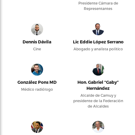
Presidente Cámara de
Representantes
Dennis Dávila
Lic Eddie López Serrano
Cine
Abogado y analista político
González Pons MD
Hon. Gabriel “Gaby”
Hernández
Médico radiólogo
Alcalde de Camuy y
presidente de la Federación
de Alcaldes