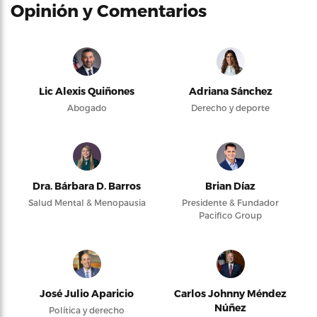
Opinión y Comentarios
Lic Alexis Quiñones
Adriana Sánchez
Abogado
Derecho y deporte
Dra. Bárbara D. Barros
Brian Díaz
Salud Mental & Menopausia
Presidente & Fundador
Pacifico Group
José Julio Aparicio
Carlos Johnny Méndez
Núñez
Política y derecho