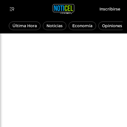
Inscribirse
Última Hora
Noticias
Economía
Opiniones