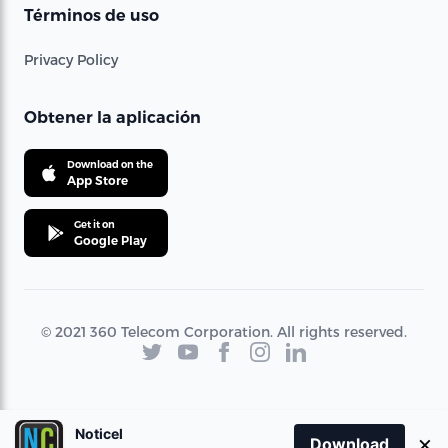
Términos de uso
Privacy Policy
Obtener la aplicación
Download on the
App Store
Get it on
Google Play
© 2021 360 Telecom Corporation. All rights reserved.
Noticel
×
Download