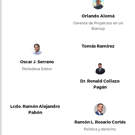
Orlando Alomá
Gerente de Proyectos en un
Startup
Tomás Ramírez
Oscar J. Serrano
Periodista Editor
Dr. Ronald Collazo
Pagán
Lcdo. Ramón Alejandro
Pabón
Ramón L. Rosario Cortés
Política y derecho