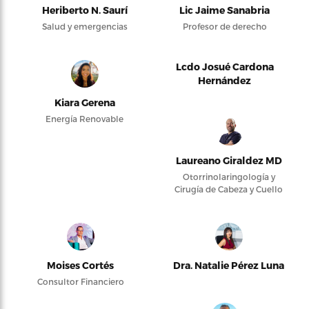
Heriberto N. Saurí
Lic Jaime Sanabria
Salud y emergencias
Profesor de derecho
Lcdo Josué Cardona
Hernández
Kiara Gerena
Energía Renovable
Laureano Giraldez MD
Otorrinolaringología y
Cirugía de Cabeza y Cuello
Moises Cortés
Dra. Natalie Pérez Luna
Consultor Financiero