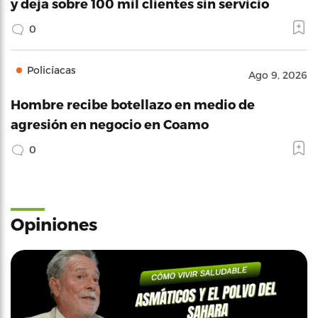
y deja sobre 100 mil clientes sin servicio
0
Policíacas
Ago 9, 2026
Hombre recibe botellazo en medio de
agresión en negocio en Coamo
0
Opiniones