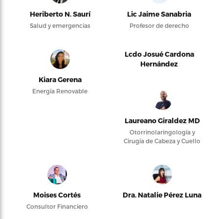
Heriberto N. Saurí
Lic Jaime Sanabria
Salud y emergencias
Profesor de derecho
Lcdo Josué Cardona
Hernández
Kiara Gerena
Energía Renovable
Laureano Giraldez MD
Otorrinolaringología y
Cirugía de Cabeza y Cuello
Moises Cortés
Dra. Natalie Pérez Luna
Consultor Financiero