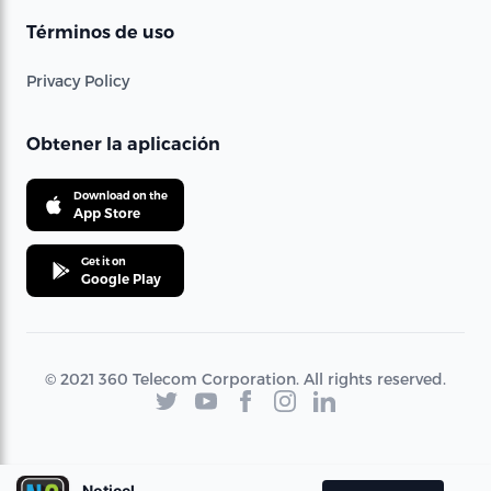
Términos de uso
Privacy Policy
Obtener la aplicación
Download on the
App Store
Get it on
Google Play
© 2021 360 Telecom Corporation. All rights reserved.
Noticel