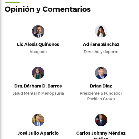
Opinión y Comentarios
Lic Alexis Quiñones
Adriana Sánchez
Abogado
Derecho y deporte
Dra. Bárbara D. Barros
Brian Díaz
Salud Mental & Menopausia
Presidente & Fundador
Pacifico Group
José Julio Aparicio
Carlos Johnny Méndez