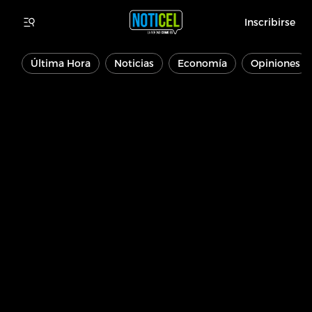
Inscribirse
Última Hora
Noticias
Economía
Opiniones