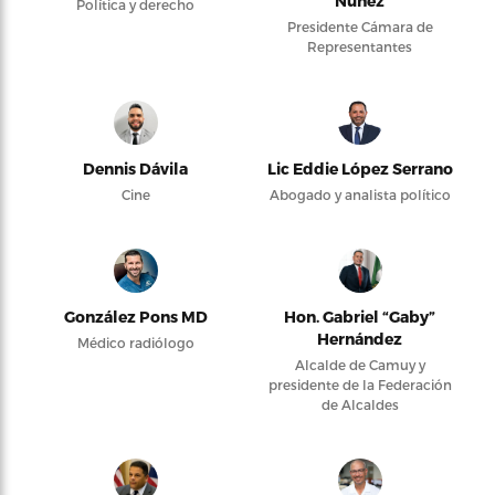
Núñez
Política y derecho
Presidente Cámara de
Representantes
Dennis Dávila
Lic Eddie López Serrano
Cine
Abogado y analista político
González Pons MD
Hon. Gabriel “Gaby”
Hernández
Médico radiólogo
Alcalde de Camuy y
presidente de la Federación
de Alcaldes