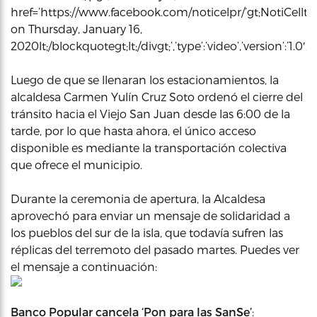
href=’https://www.facebook.com/noticelpr/’gt;NotiCellt;/
on Thursday, January 16,
2020lt;/blockquotegt;lt;/divgt;’,’type’:’video’,’version’:’
Luego de que se llenaran los estacionamientos, la
alcaldesa Carmen Yulín Cruz Soto ordenó el cierre del
tránsito hacia el Viejo San Juan desde las 6:00 de la
tarde, por lo que hasta ahora, el único acceso
disponible es mediante la transportación colectiva
que ofrece el municipio.
Durante la ceremonia de apertura, la Alcaldesa
aprovechó para enviar un mensaje de solidaridad a
los pueblos del sur de la isla, que todavía sufren las
réplicas del terremoto del pasado martes. Puedes ver
el mensaje a continuación:
Banco Popular cancela ‘Pon para las SanSe’
: