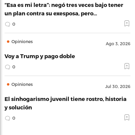
“Esa es mi letra”: negó tres veces bajo tener
un plan contra su exesposa, pero…
0
Opiniones
Ago 3, 2026
Voy a Trump y pago doble
0
Opiniones
Jul 30, 2026
El sinhogarismo juvenil tiene rostro, historia
y solución
0