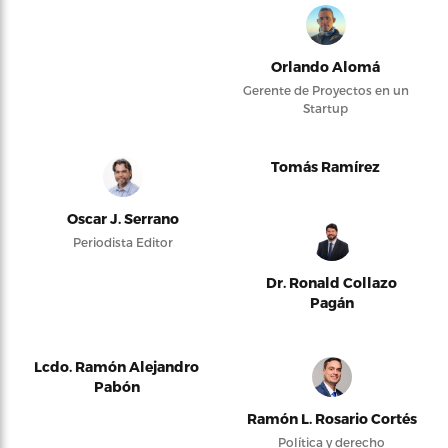
Orlando Alomá
Gerente de Proyectos en un
Startup
Tomás Ramírez
Oscar J. Serrano
Periodista Editor
Dr. Ronald Collazo
Pagán
Lcdo. Ramón Alejandro
Pabón
Ramón L. Rosario Cortés
Política y derecho