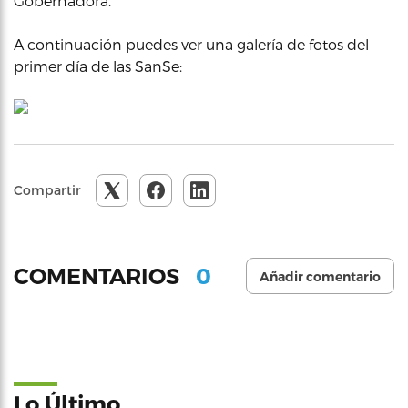
Gobernadora.
A continuación puedes ver una galería de fotos del
primer día de las SanSe:
Compartir
0
COMENTARIOS
Añadir comentario
Lo Último