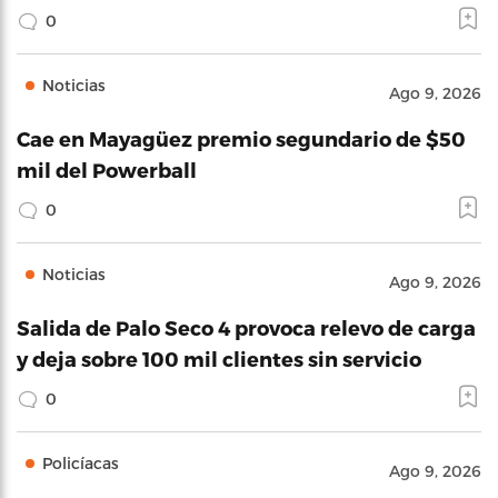
0
Noticias
Ago 9, 2026
Cae en Mayagüez premio segundario de $50
mil del Powerball
0
Noticias
Ago 9, 2026
Salida de Palo Seco 4 provoca relevo de carga
y deja sobre 100 mil clientes sin servicio
0
Policíacas
Ago 9, 2026