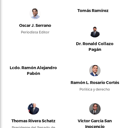
Tomás Ramírez
Oscar J. Serrano
Periodista Editor
Dr. Ronald Collazo
Pagán
Lcdo. Ramón Alejandro
Pabón
Ramón L. Rosario Cortés
Política y derecho
Thomas Rivera Schatz
Víctor García San
Inocencio
Presidente del Senado de