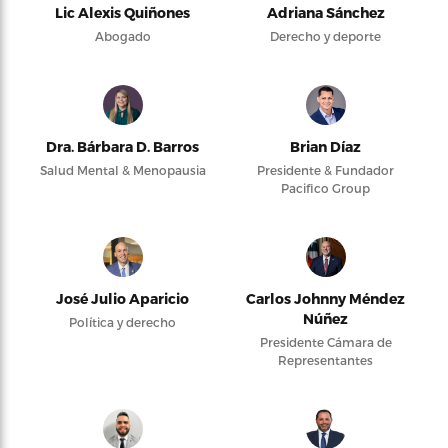
Lic Alexis Quiñones
Adriana Sánchez
Abogado
Derecho y deporte
Dra. Bárbara D. Barros
Brian Díaz
Salud Mental & Menopausia
Presidente & Fundador
Pacifico Group
José Julio Aparicio
Carlos Johnny Méndez
Núñez
Política y derecho
Presidente Cámara de
Representantes