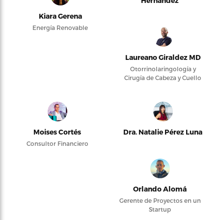
Hernández
Kiara Gerena
Energía Renovable
Laureano Giraldez MD
Otorrinolaringología y
Cirugía de Cabeza y Cuello
Moises Cortés
Dra. Natalie Pérez Luna
Consultor Financiero
Orlando Alomá
Gerente de Proyectos en un
Startup