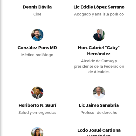
Dennis Dávila
Lic Eddie López Serrano
Cine
Abogado y analista político
González Pons MD
Hon. Gabriel “Gaby”
Hernández
Médico radiólogo
Alcalde de Camuy y
presidente de la Federación
de Alcaldes
Heriberto N. Saurí
Lic Jaime Sanabria
Salud y emergencias
Profesor de derecho
Lcdo Josué Cardona