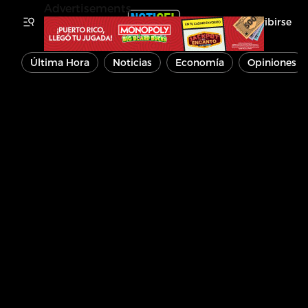
Advertisements
Inscribirse
Última Hora
Noticias
Economía
Opiniones