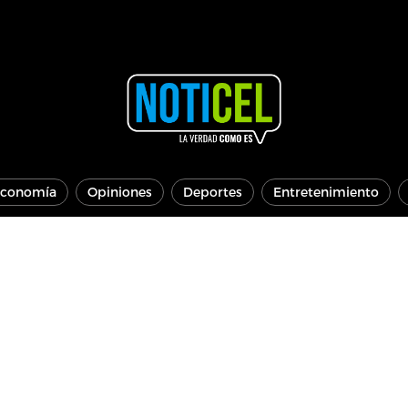
conomía
Opiniones
Deportes
Entretenimiento