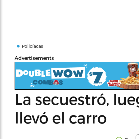
Policíacas
Advertisements
La secuestró, lueg
llevó el carro