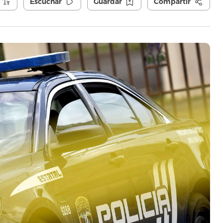
Escuchar
Guardar
Compartir