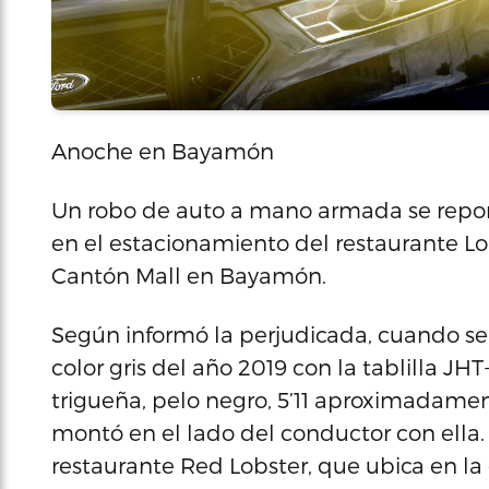
Anoche en Bayamón
Un robo de auto a mano armada se reportó
en el estacionamiento del restaurante Lo
Cantón Mall en Bayamón.
Según informó la perjudicada, cuando se 
color gris del año 2019 con la tablilla JH
trigueña, pelo negro, 5’11 aproximadame
montó en el lado del conductor con ella. L
restaurante Red Lobster, que ubica en la