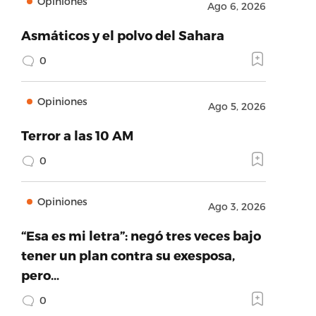
Opiniones
Ago 6, 2026
Asmáticos y el polvo del Sahara
0
Opiniones
Ago 5, 2026
Terror a las 10 AM
0
Opiniones
Ago 3, 2026
“Esa es mi letra”: negó tres veces bajo
tener un plan contra su exesposa,
pero…
0