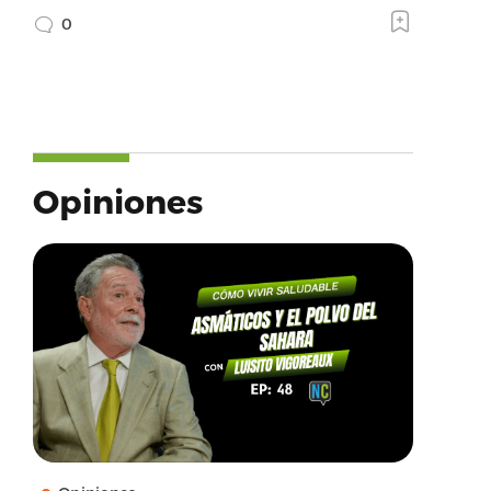
0
Opiniones