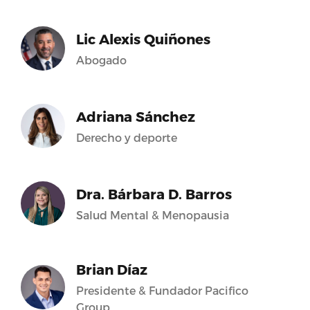
Lic Alexis Quiñones
Abogado
Adriana Sánchez
Derecho y deporte
Dra. Bárbara D. Barros
Salud Mental & Menopausia
Brian Díaz
Presidente & Fundador Pacifico
Group