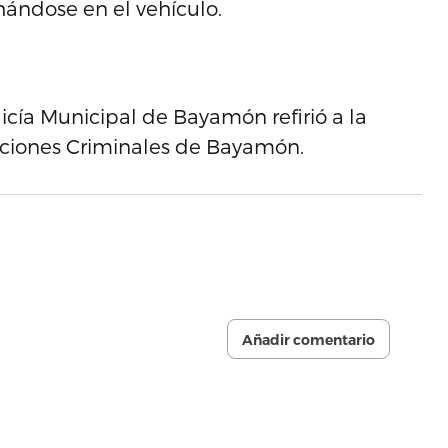
hándose en el vehículo.
licía Municipal de Bayamón refirió a la
aciones Criminales de Bayamón.
Añadir comentario