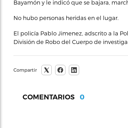
Bayamón y le indicó que se bajara, marc
No hubo personas heridas en el lugar.
El policía Pablo Jimenez, adscrito a la Po
División de Robo del Cuerpo de investig
Compartir
0
COMENTARIOS