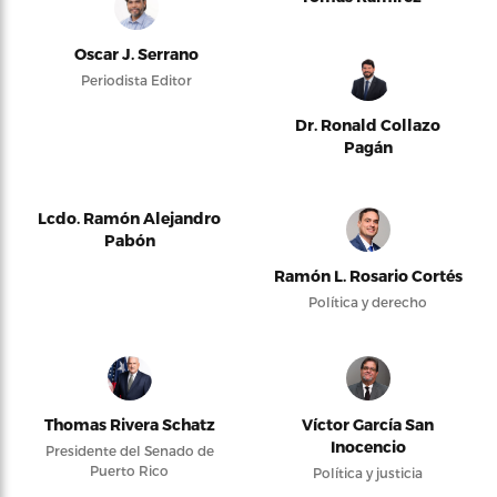
Oscar J. Serrano
Periodista Editor
Dr. Ronald Collazo
Pagán
Lcdo. Ramón Alejandro
Pabón
Ramón L. Rosario Cortés
Política y derecho
Thomas Rivera Schatz
Víctor García San
Inocencio
Presidente del Senado de
Puerto Rico
Política y justicia