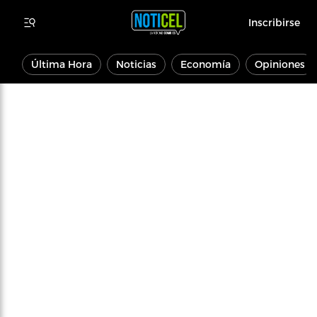
Inscribirse
Última Hora
Noticias
Economía
Opiniones