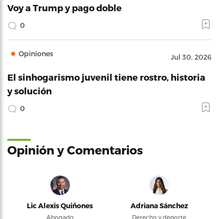
Voy a Trump y pago doble
0
Opiniones
Jul 30, 2026
El sinhogarismo juvenil tiene rostro, historia
y solución
0
Opinión y Comentarios
Lic Alexis Quiñones
Adriana Sánchez
Abogado
Derecho y deporte