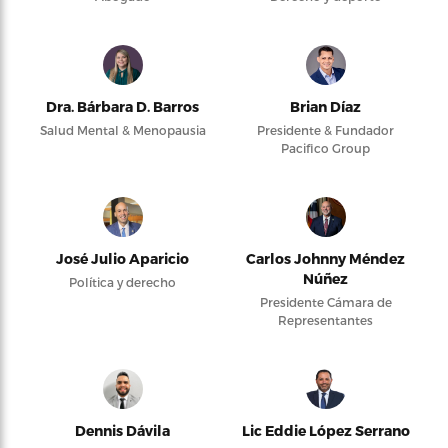
Dra. Bárbara D. Barros
Brian Díaz
Salud Mental & Menopausia
Presidente & Fundador
Pacifico Group
José Julio Aparicio
Carlos Johnny Méndez
Núñez
Política y derecho
Presidente Cámara de
Representantes
Dennis Dávila
Lic Eddie López Serrano