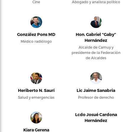
Cine
Abogado y analista político
González Pons MD
Hon. Gabriel “Gaby”
Hernández
Médico radiólogo
Alcalde de Camuy y
presidente de la Federación
de Alcaldes
Heriberto N. Saurí
Lic Jaime Sanabria
Salud y emergencias
Profesor de derecho
Lcdo Josué Cardona
Hernández
Kiara Gerena