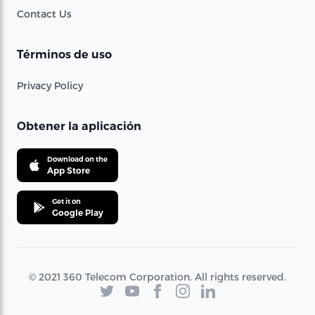
Contact Us
Términos de uso
Privacy Policy
Obtener la aplicación
Download on the
App Store
Get it on
Google Play
© 2021 360 Telecom Corporation. All rights reserved.