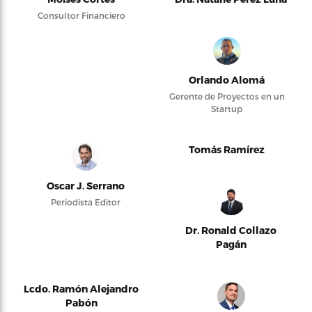
Consultor Financiero
Orlando Alomá
Gerente de Proyectos en un
Startup
Tomás Ramírez
Oscar J. Serrano
Periodista Editor
Dr. Ronald Collazo
Pagán
Lcdo. Ramón Alejandro
Pabón