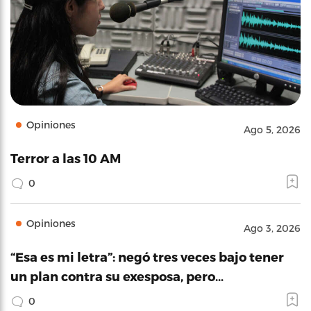
Opiniones
Ago 5, 2026
Terror a las 10 AM
0
Opiniones
Ago 3, 2026
“Esa es mi letra”: negó tres veces bajo tener
un plan contra su exesposa, pero…
0