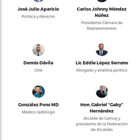
José Julio Aparicio
Carlos Johnny Méndez
Núñez
Política y derecho
Presidente Cámara de
Representantes
Dennis Dávila
Lic Eddie López Serrano
Cine
Abogado y analista político
González Pons MD
Hon. Gabriel “Gaby”
Hernández
Médico radiólogo
Alcalde de Camuy y
presidente de la Federación
de Alcaldes