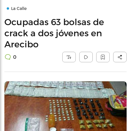
La Calle
Ocupadas 63 bolsas de
crack a dos jóvenes en
Arecibo
0