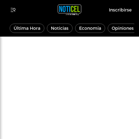
Inscribirse
Última Hora
Noticias
Economía
Opiniones