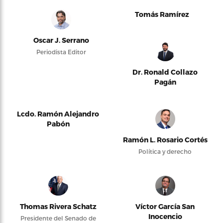
Tomás Ramírez
Oscar J. Serrano
Periodista Editor
Dr. Ronald Collazo
Pagán
Lcdo. Ramón Alejandro
Pabón
Ramón L. Rosario Cortés
Política y derecho
Thomas Rivera Schatz
Víctor García San
Inocencio
Presidente del Senado de