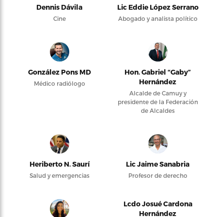
Dennis Dávila
Lic Eddie López Serrano
Cine
Abogado y analista político
González Pons MD
Hon. Gabriel “Gaby”
Hernández
Médico radiólogo
Alcalde de Camuy y
presidente de la Federación
de Alcaldes
Heriberto N. Saurí
Lic Jaime Sanabria
Salud y emergencias
Profesor de derecho
Lcdo Josué Cardona
Hernández