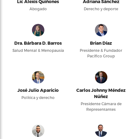
Lic Alexis Quiñones
Adriana Sánchez
Abogado
Derecho y deporte
Dra. Bárbara D. Barros
Brian Díaz
Salud Mental & Menopausia
Presidente & Fundador
Pacifico Group
José Julio Aparicio
Carlos Johnny Méndez
Núñez
Política y derecho
Presidente Cámara de
Representantes