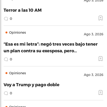
Ago 5, 2026
Terror a las 10 AM
0
Opiniones
Ago 3, 2026
“Esa es mi letra”: negó tres veces bajo tener
un plan contra su exesposa, pero…
0
Opiniones
Ago 3, 2026
Voy a Trump y pago doble
0
Opiniones