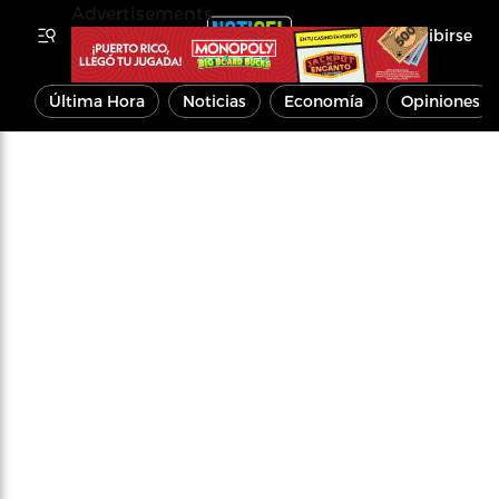
Advertisements
Inscribirse
Última Hora
Noticias
Economía
Opiniones