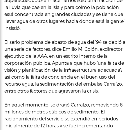
Superacueducto; almacenamos solo una fracción de
la lluvia que cae en la isla y para colmo la población
está concentrada en grandes ciudades y se tiene que
llevar agua de otros lugares hacia donde está la gente’,
insistió.
El serio problema de abasto de agua del ’94 se debió a
una serie de factores, dice Emilio M. Colón, exdirector
ejecutivo de la AAA, en un escrito interno de la
corporación pública. Apunta a que hubo ‘una falta de
visión y planificación de la infraestructura adecuada’;
así como la falta de conciencia en el buen uso del
recurso agua, la sedimentación del embalse Carraízo,
entre otros factores que agravaron la crisis.
En aquel momento, se dragó Carraízo, removiendo 6
millones de metros cúbicos de sedimento. El
racionamiento del servicio se extendió en periodos
inicialmente de 12 horas y se fue incrementando