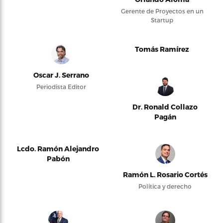
Gerente de Proyectos en un
Startup
Tomás Ramírez
Oscar J. Serrano
Periodista Editor
Dr. Ronald Collazo
Pagán
Lcdo. Ramón Alejandro
Pabón
Ramón L. Rosario Cortés
Política y derecho