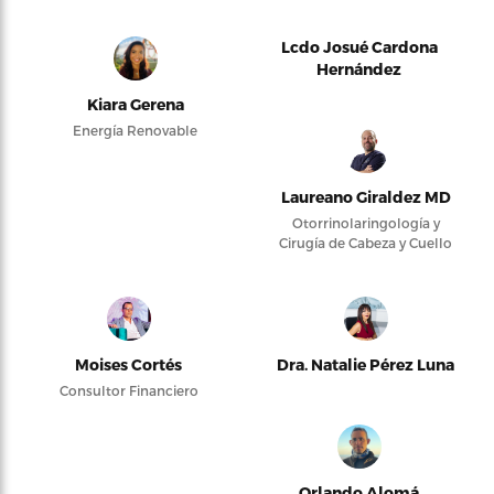
Lcdo Josué Cardona
Hernández
Kiara Gerena
Energía Renovable
Laureano Giraldez MD
Otorrinolaringología y
Cirugía de Cabeza y Cuello
Moises Cortés
Dra. Natalie Pérez Luna
Consultor Financiero
Orlando Alomá