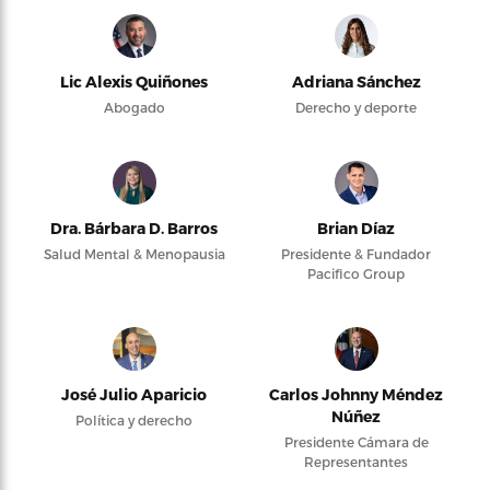
Lic Alexis Quiñones
Adriana Sánchez
Abogado
Derecho y deporte
Dra. Bárbara D. Barros
Brian Díaz
Salud Mental & Menopausia
Presidente & Fundador
Pacifico Group
José Julio Aparicio
Carlos Johnny Méndez
Núñez
Política y derecho
Presidente Cámara de
Representantes