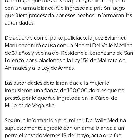
Una mujer que fue acusada por agredir a un perro
con un arma blanca, fue ingresada a prisión luego
que fuera procesada por esos hechos, informaron las
autoridades.
De acuerdo con el parte policiaco, la juez Eviannet
Martí encontró causa contra Noemí Del Valle Medina
de 37 años y vecina del Residencial Lorenzana de San
Lorenzo por violaciones a la Ley 154 de Maltrato de
Animales y a la Ley de Armas.
Las autoridades detallaron que a la mujer le
impusieron una fianza de 100,000 dólares que no
prestó, por lo que fue ingresada en la Cárcel de
Mujeres de Vega Alta.
Según la información preliminar, Del Valle Medina
supuestamente agredió con un arma blanca a un
perro el pasado viernes 19 de mayo, acto que fue