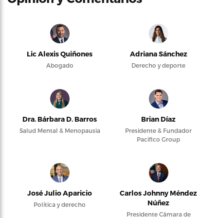
Lic Alexis Quiñones
Adriana Sánchez
Abogado
Derecho y deporte
Dra. Bárbara D. Barros
Brian Díaz
Salud Mental & Menopausia
Presidente & Fundador
Pacifico Group
José Julio Aparicio
Carlos Johnny Méndez
Núñez
Política y derecho
Presidente Cámara de