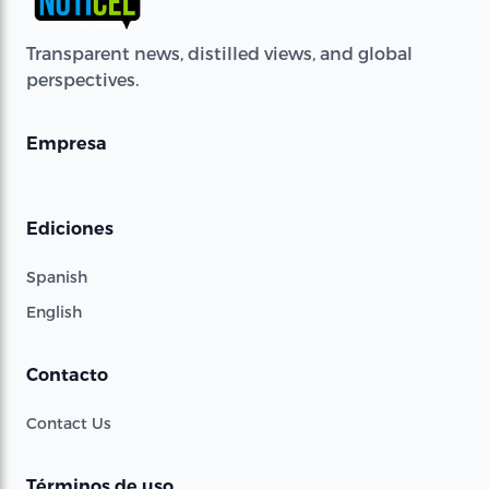
Transparent news, distilled views, and global
perspectives.
Empresa
Ediciones
Spanish
English
Contacto
Contact Us
Términos de uso