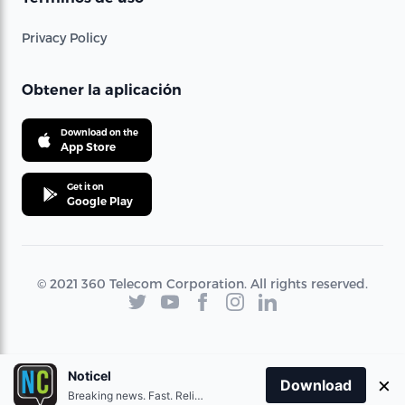
Privacy Policy
Obtener la aplicación
Download on the
App Store
Get it on
Google Play
© 2021 360 Telecom Corporation. All rights reserved.
Noticel
×
Download
Breaking news. Fast. Reliable.