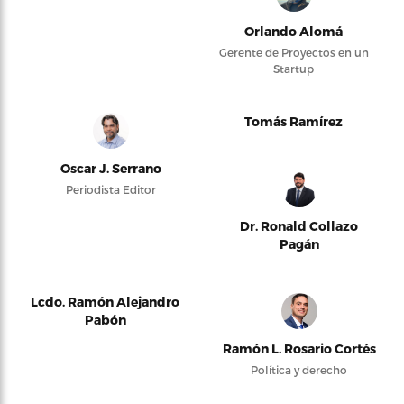
Orlando Alomá
Gerente de Proyectos en un
Startup
Tomás Ramírez
Oscar J. Serrano
Periodista Editor
Dr. Ronald Collazo
Pagán
Lcdo. Ramón Alejandro
Pabón
Ramón L. Rosario Cortés
Política y derecho