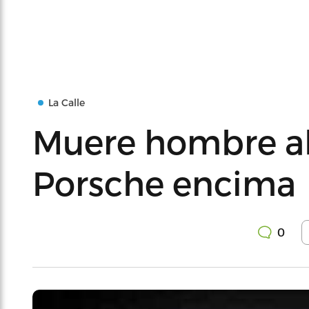
La Calle
Muere hombre al
Porsche encima
0