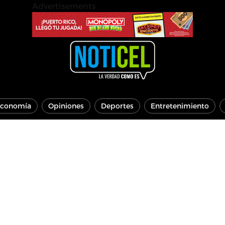
Advertisements
conomía
Opiniones
Deportes
Entretenimiento