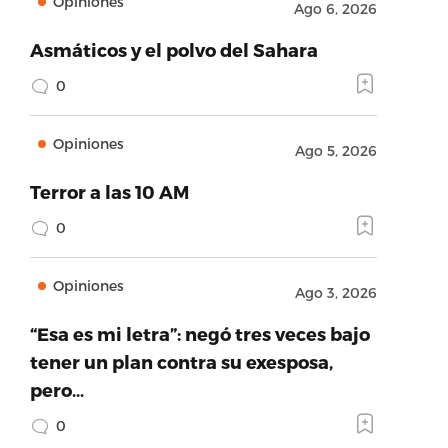
Opiniones
Ago 6, 2026
Asmáticos y el polvo del Sahara
0
Opiniones
Ago 5, 2026
Terror a las 10 AM
0
Opiniones
Ago 3, 2026
“Esa es mi letra”: negó tres veces bajo
tener un plan contra su exesposa,
pero…
0