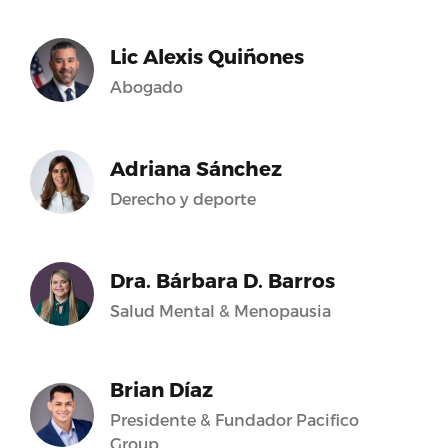
Lic Alexis Quiñones
Abogado
Adriana Sánchez
Derecho y deporte
Dra. Bárbara D. Barros
Salud Mental & Menopausia
Brian Díaz
Presidente & Fundador Pacifico
Group