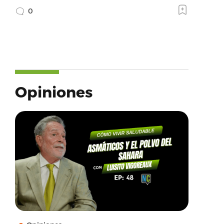
0
Opiniones