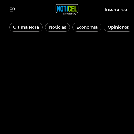
Inscribirse
Última Hora
Noticias
Economía
Opiniones