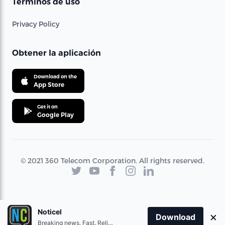
Términos de uso
Privacy Policy
Obtener la aplicación
Download on the
App Store
Get it on
Google Play
© 2021 360 Telecom Corporation. All rights reserved.
Noticel
×
Download
Breaking news. Fast. Reliable.