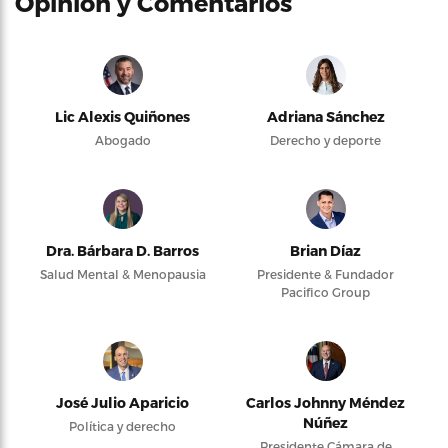
Opinión y Comentarios
Lic Alexis Quiñones
Adriana Sánchez
Abogado
Derecho y deporte
Dra. Bárbara D. Barros
Brian Díaz
Salud Mental & Menopausia
Presidente & Fundador
Pacifico Group
José Julio Aparicio
Carlos Johnny Méndez
Núñez
Política y derecho
Presidente Cámara de