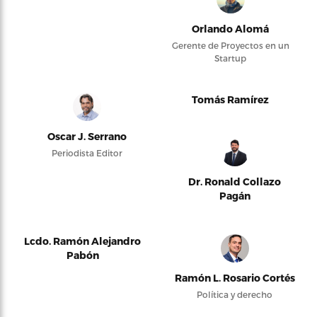
Orlando Alomá
Gerente de Proyectos en un
Startup
Tomás Ramírez
Oscar J. Serrano
Periodista Editor
Dr. Ronald Collazo
Pagán
Lcdo. Ramón Alejandro
Pabón
Ramón L. Rosario Cortés
Política y derecho