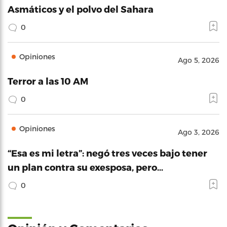
Asmáticos y el polvo del Sahara
0
Opiniones
Ago 5, 2026
Terror a las 10 AM
0
Opiniones
Ago 3, 2026
“Esa es mi letra”: negó tres veces bajo tener
un plan contra su exesposa, pero…
0