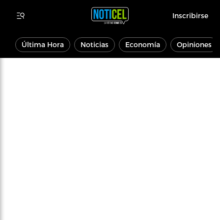
Inscribirse
Última Hora
Noticias
Economía
Opiniones