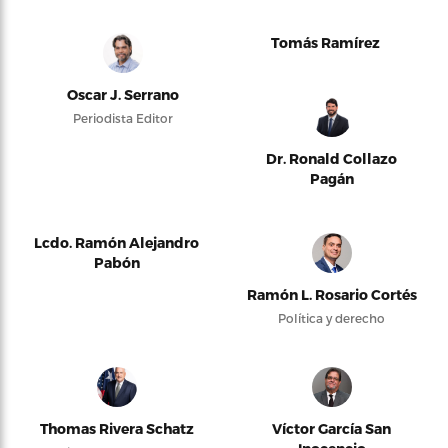
Tomás Ramírez
Oscar J. Serrano
Periodista Editor
Dr. Ronald Collazo
Pagán
Lcdo. Ramón Alejandro
Pabón
Ramón L. Rosario Cortés
Política y derecho
Thomas Rivera Schatz
Víctor García San