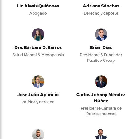
Lic Alexis Quiñones
Adriana Sánchez
Abogado
Derecho y deporte
Dra. Bárbara D. Barros
Brian Díaz
Salud Mental & Menopausia
Presidente & Fundador
Pacifico Group
José Julio Aparicio
Carlos Johnny Méndez
Núñez
Política y derecho
Presidente Cámara de
Representantes