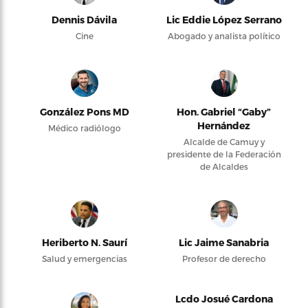
Dennis Dávila
Lic Eddie López Serrano
Cine
Abogado y analista político
González Pons MD
Hon. Gabriel “Gaby”
Hernández
Médico radiólogo
Alcalde de Camuy y
presidente de la Federación
de Alcaldes
Heriberto N. Saurí
Lic Jaime Sanabria
Salud y emergencias
Profesor de derecho
Lcdo Josué Cardona