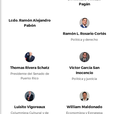
Pagán
Lcdo. Ramón Alejandro
Pabón
Ramón L. Rosario Cortés
Política y derecho
Thomas Rivera Schatz
Víctor García San
Inocencio
Presidente del Senado de
Puerto Rico
Política y justicia
Luisito Vigoreaux
William Maldonado
Columnista Cultural y de
Economista y Estratega