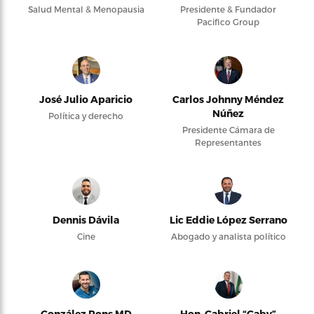
Salud Mental & Menopausia
Presidente & Fundador
Pacifico Group
José Julio Aparicio
Carlos Johnny Méndez
Núñez
Política y derecho
Presidente Cámara de
Representantes
Dennis Dávila
Lic Eddie López Serrano
Cine
Abogado y analista político
González Pons MD
Hon. Gabriel “Gaby”