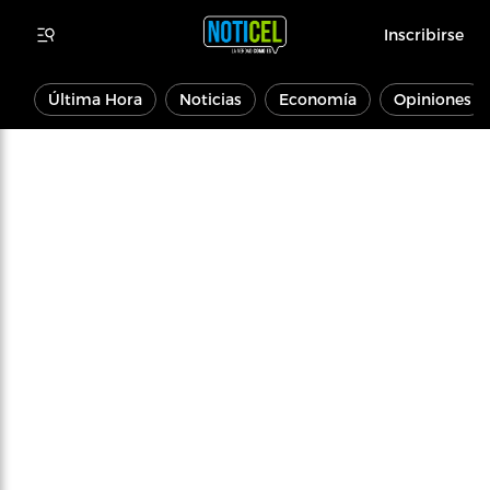
Inscribirse
Última Hora
Noticias
Economía
Opiniones