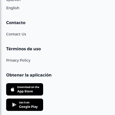
English
Contacto
Contact Us
Términos de uso
Privacy Policy
Obtener la aplicación
Download on the
App Store
Get it on
Google Play