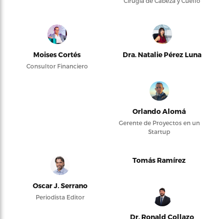
Cirugía de Cabeza y Cuello
Moises Cortés
Dra. Natalie Pérez Luna
Consultor Financiero
Orlando Alomá
Gerente de Proyectos en un
Startup
Tomás Ramírez
Oscar J. Serrano
Periodista Editor
Dr. Ronald Collazo