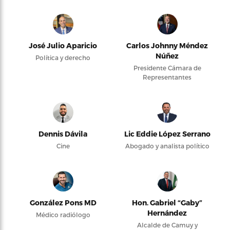
José Julio Aparicio
Carlos Johnny Méndez
Núñez
Política y derecho
Presidente Cámara de
Representantes
Dennis Dávila
Lic Eddie López Serrano
Cine
Abogado y analista político
González Pons MD
Hon. Gabriel “Gaby”
Hernández
Médico radiólogo
Alcalde de Camuy y