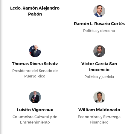
Lcdo. Ramón Alejandro
Pabón
Ramón L. Rosario Cortés
Política y derecho
Thomas Rivera Schatz
Víctor García San
Inocencio
Presidente del Senado de
Puerto Rico
Política y justicia
Luisito Vigoreaux
William Maldonado
Columnista Cultural y de
Economista y Estratega
Entretenimiento
Financiero