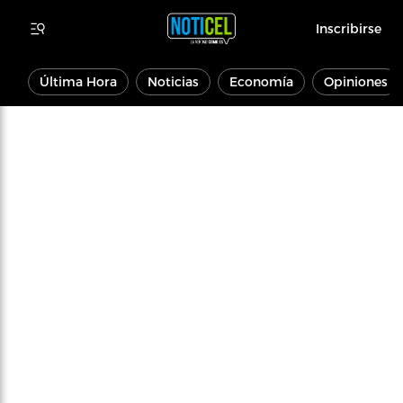
Inscribirse
Última Hora
Noticias
Economía
Opiniones