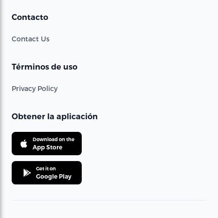
Contacto
Contact Us
Términos de uso
Privacy Policy
Obtener la aplicación
Download on the
App Store
Get it on
Google Play