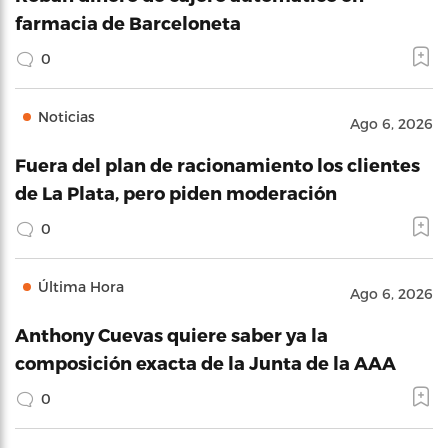
farmacia de Barceloneta
0
Noticias
Ago 6, 2026
Fuera del plan de racionamiento los clientes
de La Plata, pero piden moderación
0
Última Hora
Ago 6, 2026
Anthony Cuevas quiere saber ya la
composición exacta de la Junta de la AAA
0