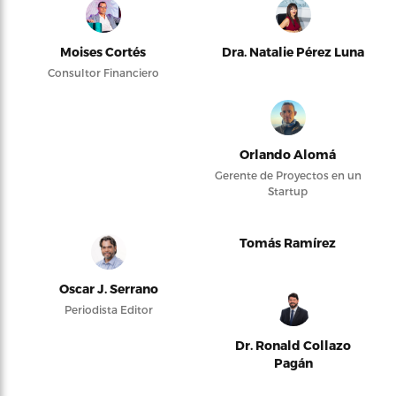
Moises Cortés
Dra. Natalie Pérez Luna
Consultor Financiero
Orlando Alomá
Gerente de Proyectos en un
Startup
Tomás Ramírez
Oscar J. Serrano
Periodista Editor
Dr. Ronald Collazo
Pagán