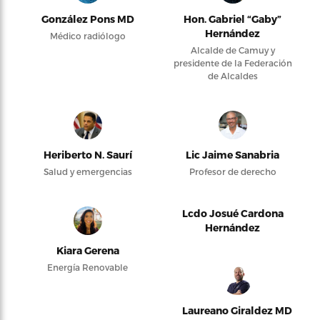
González Pons MD
Hon. Gabriel “Gaby”
Hernández
Médico radiólogo
Alcalde de Camuy y
presidente de la Federación
de Alcaldes
Heriberto N. Saurí
Lic Jaime Sanabria
Salud y emergencias
Profesor de derecho
Lcdo Josué Cardona
Hernández
Kiara Gerena
Energía Renovable
Laureano Giraldez MD