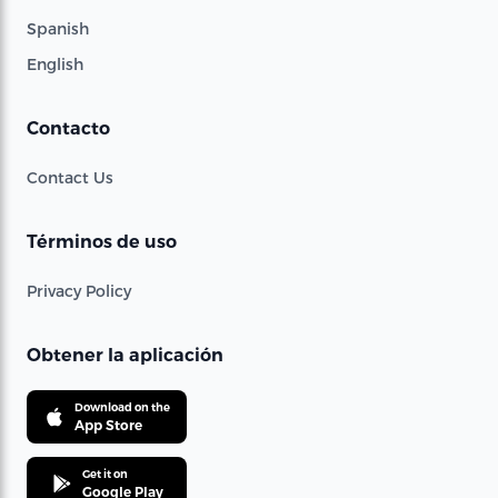
Spanish
English
Contacto
Contact Us
Términos de uso
Privacy Policy
Obtener la aplicación
Download on the
App Store
Get it on
Google Play