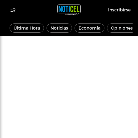
Inscribirse
Última Hora
Noticias
Economía
Opiniones