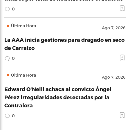
0
Última Hora
Ago 7, 2026
La AAA inicia gestiones para dragado en seco
de Carraízo
0
Última Hora
Ago 7, 2026
Edward O'Neill achaca al convicto Ángel
Pérez irregularidades detectadas por la
Contralora
0