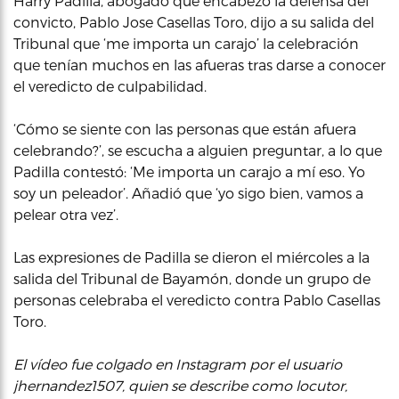
Harry Padilla, abogado que encabezó la defensa del
convicto, Pablo Jose Casellas Toro, dijo a su salida del
Tribunal que ‘me importa un carajo’ la celebración
que tenían muchos en las afueras tras darse a conocer
el veredicto de culpabilidad.
‘Cómo se siente con las personas que están afuera
celebrando?’, se escucha a alguien preguntar, a lo que
Padilla contestó: ‘Me importa un carajo a mí eso. Yo
soy un peleador’. Añadió que ‘yo sigo bien, vamos a
pelear otra vez’.
Las expresiones de Padilla se dieron el miércoles a la
salida del Tribunal de Bayamón, donde un grupo de
personas celebraba el veredicto contra Pablo Casellas
Toro.
El vídeo fue colgado en Instagram por el usuario
jhernandez1507, quien se describe como locutor,