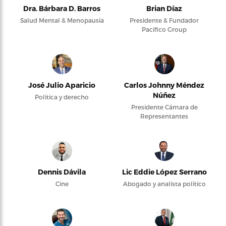
Dra. Bárbara D. Barros
Brian Díaz
Salud Mental & Menopausia
Presidente & Fundador
Pacifico Group
José Julio Aparicio
Carlos Johnny Méndez
Núñez
Política y derecho
Presidente Cámara de
Representantes
Dennis Dávila
Lic Eddie López Serrano
Cine
Abogado y analista político