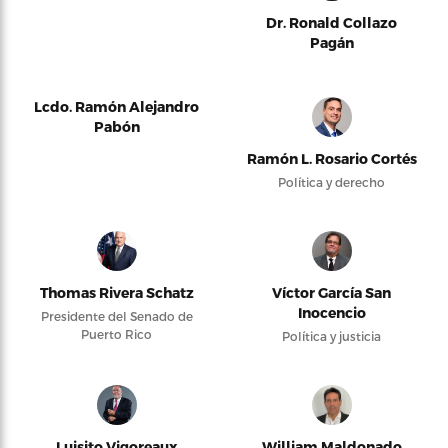
Dr. Ronald Collazo
Pagán
Lcdo. Ramón Alejandro
Pabón
Ramón L. Rosario Cortés
Política y derecho
Thomas Rivera Schatz
Víctor García San
Inocencio
Presidente del Senado de
Puerto Rico
Política y justicia
Luisito Vigoreaux
William Maldonado