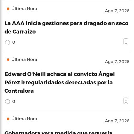
Última Hora
Ago 7, 2026
La AAA inicia gestiones para dragado en seco
de Carraízo
0
Última Hora
Ago 7, 2026
Edward O'Neill achaca al convicto Ángel
Pérez irregularidades detectadas por la
Contralora
0
Última Hora
Ago 7, 2026
Gobernadora veta medida que requería