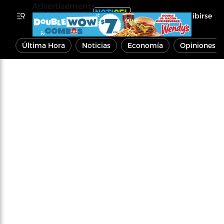
Advertisements
Inscribirse
Última Hora
Noticias
Economía
Opiniones