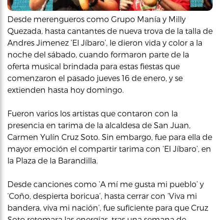
Desde merengueros como Grupo Manía y Milly
Quezada, hasta cantantes de nueva trova de la talla de
Andres Jimenez ‘El Jíbaro’, le dieron vida y color a la
noche del sábado, cuando formaron parte de la
oferta musical brindada para estas fiestas que
comenzaron el pasado jueves 16 de enero, y se
extienden hasta hoy domingo.
Fueron varios los artistas que contaron con la
presencia en tarima de la alcaldesa de San Juan,
Carmen Yulín Cruz Soto. Sin embargo, fue para ella de
mayor emoción el compartir tarima con ‘El Jíbaro’, en
la Plaza de la Barandilla.
Desde canciones como ‘A mí me gusta mi pueblo’ y
‘Coño, despierta boricua’, hasta cerrar con ‘Viva mi
bandera, viva mi nación’, fue suficiente para que Cruz
Soto retomara las energías, tras una semana de