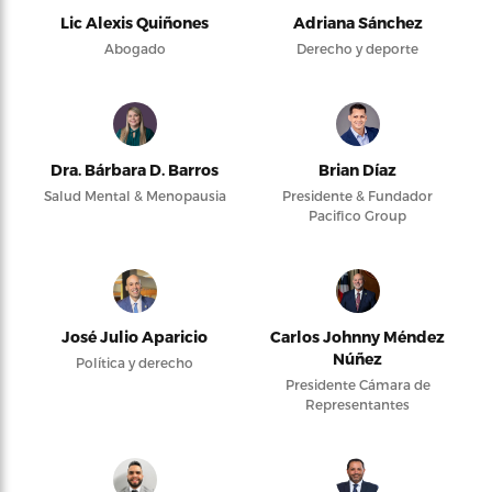
Lic Alexis Quiñones
Adriana Sánchez
Abogado
Derecho y deporte
Dra. Bárbara D. Barros
Brian Díaz
Salud Mental & Menopausia
Presidente & Fundador
Pacifico Group
José Julio Aparicio
Carlos Johnny Méndez
Núñez
Política y derecho
Presidente Cámara de
Representantes