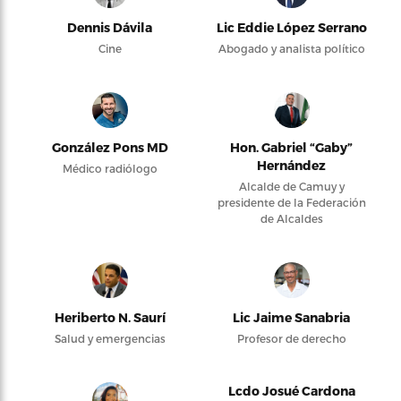
Dennis Dávila
Lic Eddie López Serrano
Cine
Abogado y analista político
González Pons MD
Hon. Gabriel “Gaby”
Hernández
Médico radiólogo
Alcalde de Camuy y
presidente de la Federación
de Alcaldes
Heriberto N. Saurí
Lic Jaime Sanabria
Salud y emergencias
Profesor de derecho
Lcdo Josué Cardona