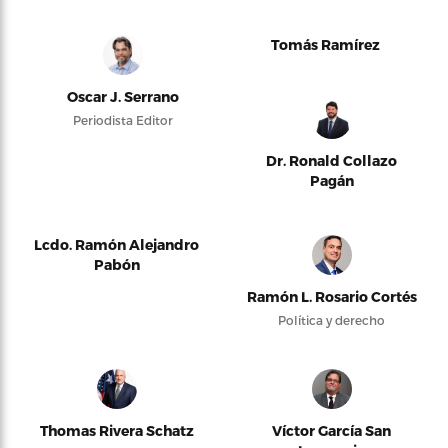
Tomás Ramírez
Oscar J. Serrano
Periodista Editor
Dr. Ronald Collazo
Pagán
Lcdo. Ramón Alejandro
Pabón
Ramón L. Rosario Cortés
Política y derecho
Thomas Rivera Schatz
Víctor García San