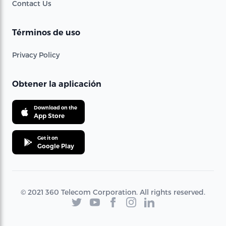
Contact Us
Términos de uso
Privacy Policy
Obtener la aplicación
Download on the
App Store
Get it on
Google Play
© 2021 360 Telecom Corporation. All rights reserved.