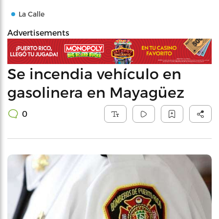
La Calle
Advertisements
Se incendia vehículo en
gasolinera en Mayagüez
0