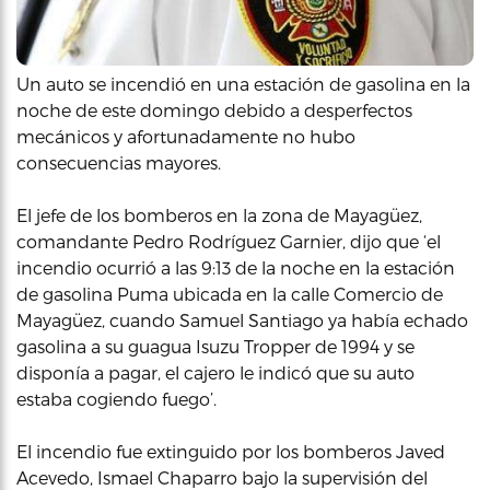
Un auto se incendió en una estación de gasolina en la
noche de este domingo debido a desperfectos
mecánicos y afortunadamente no hubo
consecuencias mayores.
El jefe de los bomberos en la zona de Mayagüez,
comandante Pedro Rodríguez Garnier, dijo que ‘el
incendio ocurrió a las 9:13 de la noche en la estación
de gasolina Puma ubicada en la calle Comercio de
Mayagüez, cuando Samuel Santiago ya había echado
gasolina a su guagua Isuzu Tropper de 1994 y se
disponía a pagar, el cajero le indicó que su auto
estaba cogiendo fuego’.
El incendio fue extinguido por los bomberos Javed
Acevedo, Ismael Chaparro bajo la supervisión del