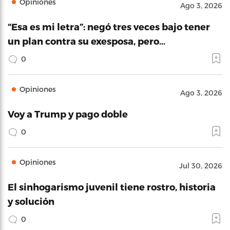
Opiniones
Ago 3, 2026
“Esa es mi letra”: negó tres veces bajo tener
un plan contra su exesposa, pero…
0
Opiniones
Ago 3, 2026
Voy a Trump y pago doble
0
Opiniones
Jul 30, 2026
El sinhogarismo juvenil tiene rostro, historia
y solución
0