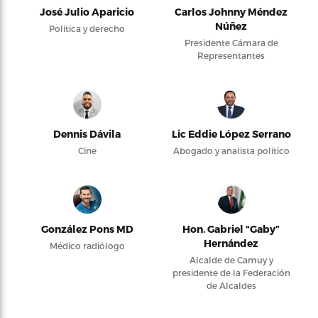
José Julio Aparicio
Carlos Johnny Méndez
Núñez
Política y derecho
Presidente Cámara de
Representantes
Dennis Dávila
Lic Eddie López Serrano
Cine
Abogado y analista político
González Pons MD
Hon. Gabriel “Gaby”
Hernández
Médico radiólogo
Alcalde de Camuy y
presidente de la Federación
de Alcaldes