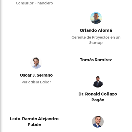
Consultor Financiero
Orlando Alomá
Gerente de Proyectos en un
Startup
Tomás Ramírez
Oscar J. Serrano
Periodista Editor
Dr. Ronald Collazo
Pagán
Lcdo. Ramón Alejandro
Pabón