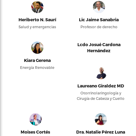
Heriberto N. Saurí
Lic Jaime Sanabria
Salud y emergencias
Profesor de derecho
Lcdo Josué Cardona
Hernández
Kiara Gerena
Energía Renovable
Laureano Giraldez MD
Otorrinolaringología y
Cirugía de Cabeza y Cuello
Moises Cortés
Dra. Natalie Pérez Luna