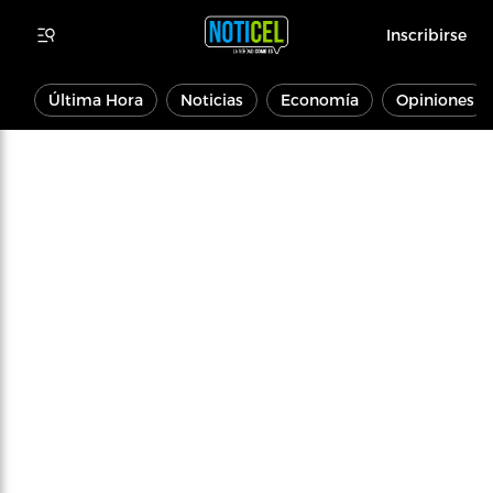
Inscribirse
Última Hora
Noticias
Economía
Opiniones