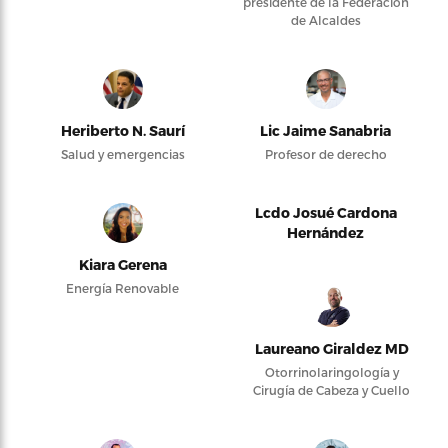
presidente de la Federación
de Alcaldes
Heriberto N. Saurí
Lic Jaime Sanabria
Salud y emergencias
Profesor de derecho
Lcdo Josué Cardona
Hernández
Kiara Gerena
Energía Renovable
Laureano Giraldez MD
Otorrinolaringología y
Cirugía de Cabeza y Cuello