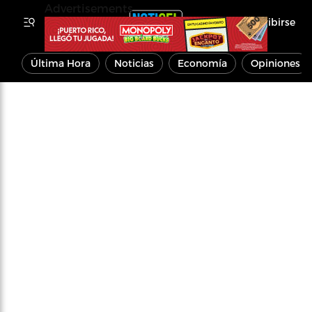
Advertisements
Inscribirse
Última Hora
Noticias
Economía
Opiniones