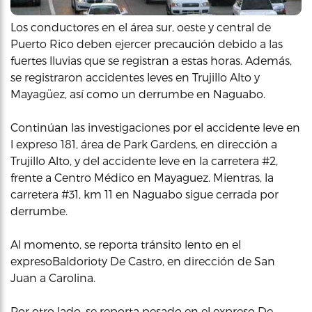
Los conductores en el área sur, oeste y central de
Puerto Rico deben ejercer precaución debido a las
fuertes lluvias que se registran a estas horas. Además,
se registraron accidentes leves en Trujillo Alto y
Mayagüez, así como un derrumbe en Naguabo.
Continúan las investigaciones por el accidente leve en
l expreso 181, área de Park Gardens, en dirección a
Trujillo Alto, y del accidente leve en la carretera #2,
frente a Centro Médico en Mayaguez. Mientras, la
carretera #31, km 11 en Naguabo sigue cerrada por
derrumbe.
Al momento, se reporta tránsito lento en el
expresoBaldorioty De Castro, en dirección de San
Juan a Carolina.
Por otro lado, se reporta pesado en el expreso De