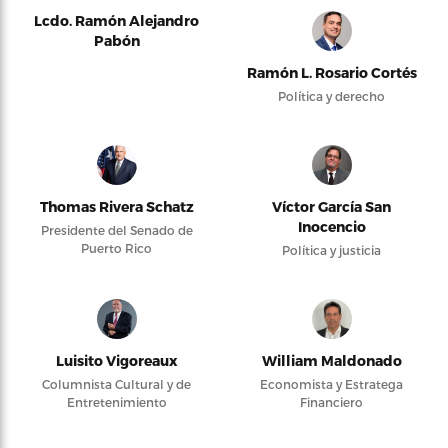
Lcdo. Ramón Alejandro
Pabón
Ramón L. Rosario Cortés
Política y derecho
Thomas Rivera Schatz
Víctor García San
Inocencio
Presidente del Senado de
Puerto Rico
Política y justicia
Luisito Vigoreaux
William Maldonado
Columnista Cultural y de
Economista y Estratega
Entretenimiento
Financiero