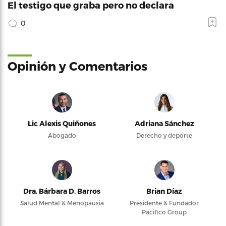
El testigo que graba pero no declara
0
Opinión y Comentarios
Lic Alexis Quiñones
Adriana Sánchez
Abogado
Derecho y deporte
Dra. Bárbara D. Barros
Brian Díaz
Salud Mental & Menopausia
Presidente & Fundador
Pacifico Group