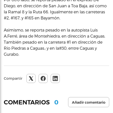
Diego, en dirección de San Juan a Toa Baja, así como
la Ramal 8 y la Ruta 66. Igualmente en las carreteras
#2, #167, y #165 en Bayamón.
Asimismo, se reporta pesado en la autopista Luis
A.Ferré, área de Montehiedra, en dirección a Caguas.
También pesado en la carretera #1 en dirección de
Río Piedras a Caguas.; y en la#30, entre Caguas y
Gurabo.
Compartir
0
COMENTARIOS
Añadir comentario