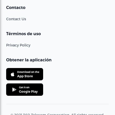
Contacto
Contact Us
Términos de uso
Privacy Policy
Obtener la aplicación
Download on the
App Store
Get it on
Google Play
© 2021 360 Telecom Corporation. All rights reserved.