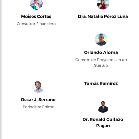
Moises Cortés
Dra. Natalie Pérez Luna
Consultor Financiero
Orlando Alomá
Gerente de Proyectos en un
Startup
Tomás Ramírez
Oscar J. Serrano
Periodista Editor
Dr. Ronald Collazo
Pagán