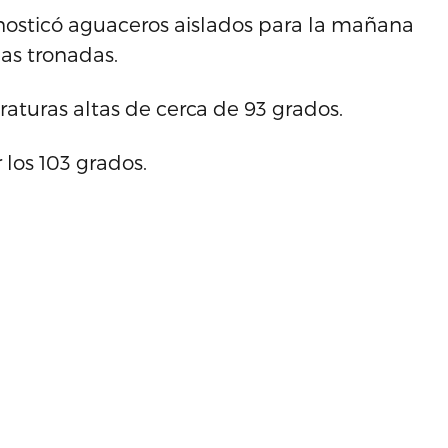
onosticó aguaceros aislados para la mañana
as tronadas.
turas altas de cerca de 93 grados.
 los 103 grados.