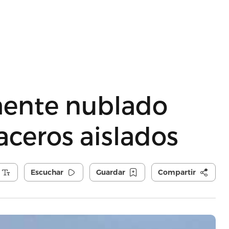
mente nublado
ceros aislados
Escuchar
Guardar
Compartir