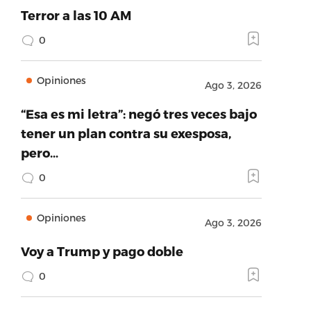
Terror a las 10 AM
0
Opiniones
Ago 3, 2026
“Esa es mi letra”: negó tres veces bajo
tener un plan contra su exesposa,
pero…
0
Opiniones
Ago 3, 2026
Voy a Trump y pago doble
0