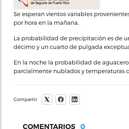
Se esperan vientos variables provenientes
por hora en la mañana.
La probabilidad de precipitación es de u
décimo y un cuarto de pulgada exceptua
En la noche la probabilidad de aguaceros
parcialmente nublados y temperaturas d
Compartir
0
COMENTARIOS