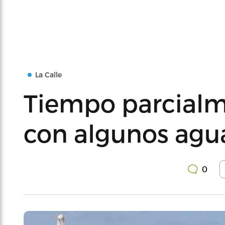
La Calle
Tiempo parcial
con algunos agua
0