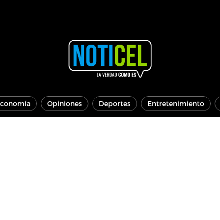
conomía
Opiniones
Deportes
Entretenimiento