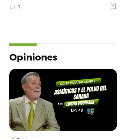
0
Opiniones