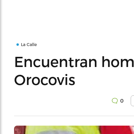
La Calle
Encuentran hom
Orocovis
0