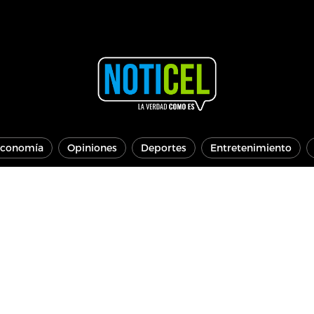
conomía
Opiniones
Deportes
Entretenimiento