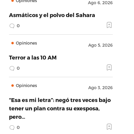
Opiniones
Ago 6, 2026
Asmáticos y el polvo del Sahara
0
Opiniones
Ago 5, 2026
Terror a las 10 AM
0
Opiniones
Ago 3, 2026
“Esa es mi letra”: negó tres veces bajo
tener un plan contra su exesposa,
pero…
0