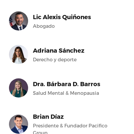
Lic Alexis Quiñones
Abogado
Adriana Sánchez
Derecho y deporte
Dra. Bárbara D. Barros
Salud Mental & Menopausia
Brian Díaz
Presidente & Fundador Pacifico
Group