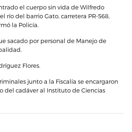
ntrado el cuerpo sin vida de Wilfredo
l río del barrio Gato, carretera PR-568,
mó la Policía.
fue sacado por personal de Manejo de
palidad.
ríguez Flores.
minales junto a la Fiscalía se encargaron
o del cadáver al Instituto de Ciencias