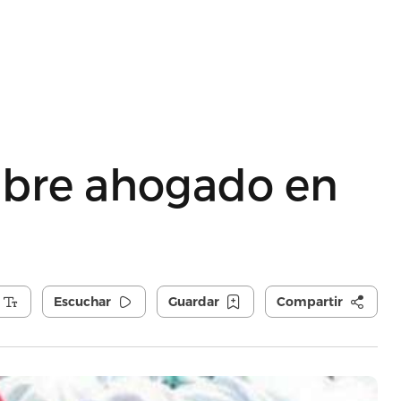
bre ahogado en
Escuchar
Guardar
Compartir