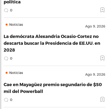
política
0
Noticias
Ago 9, 2026
La demócrata Alexandria Ocasio-Cortez no
descarta buscar la Presidencia de EE.UU. en
2028
0
Noticias
Ago 9, 2026
Cae en Mayagüez premio segundario de $50
mil del Powerball
0