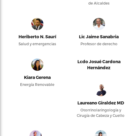
de Alcaldes
Heriberto N. Saurí
Lic Jaime Sanabria
Salud y emergencias
Profesor de derecho
Lcdo Josué Cardona
Hernández
Kiara Gerena
Energía Renovable
Laureano Giraldez MD
Otorrinolaringología y
Cirugía de Cabeza y Cuello