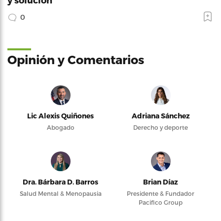
0
Opinión y Comentarios
Lic Alexis Quiñones
Adriana Sánchez
Abogado
Derecho y deporte
Dra. Bárbara D. Barros
Brian Díaz
Salud Mental & Menopausia
Presidente & Fundador
Pacifico Group