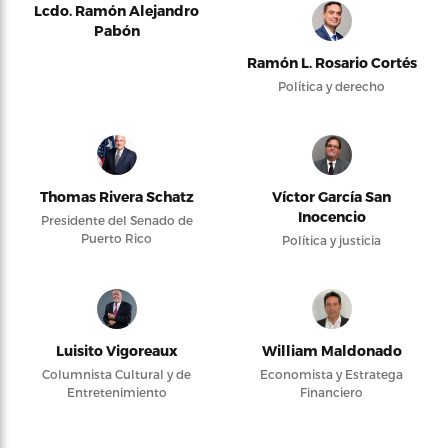
Lcdo. Ramón Alejandro
Pabón
Ramón L. Rosario Cortés
Política y derecho
Thomas Rivera Schatz
Víctor García San
Inocencio
Presidente del Senado de
Puerto Rico
Política y justicia
Luisito Vigoreaux
William Maldonado
Columnista Cultural y de
Economista y Estratega
Entretenimiento
Financiero