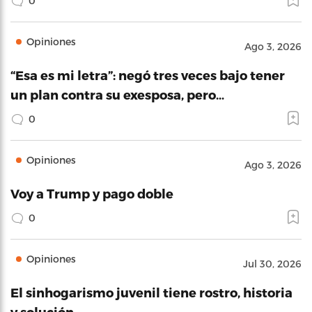
0
Opiniones
Ago 3, 2026
“Esa es mi letra”: negó tres veces bajo tener
un plan contra su exesposa, pero…
0
Opiniones
Ago 3, 2026
Voy a Trump y pago doble
0
Opiniones
Jul 30, 2026
El sinhogarismo juvenil tiene rostro, historia
y solución