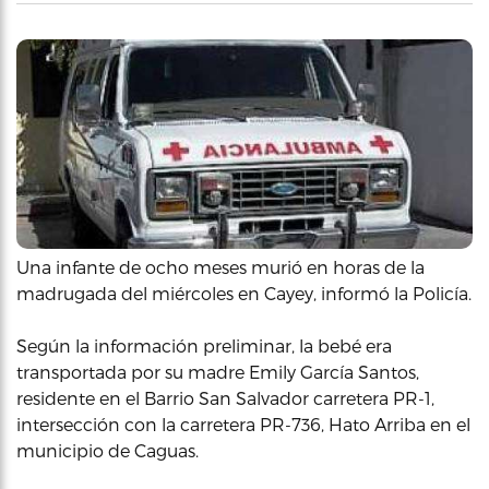
Una infante de ocho meses murió en horas de la
madrugada del miércoles en Cayey, informó la Policía.
Según la información preliminar, la bebé era
transportada por su madre Emily García Santos,
residente en el Barrio San Salvador carretera PR-1,
intersección con la carretera PR-736, Hato Arriba en el
municipio de Caguas.