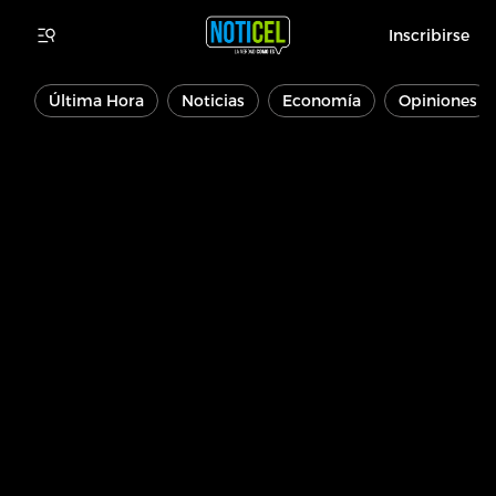
Inscribirse
Última Hora
Noticias
Economía
Opiniones