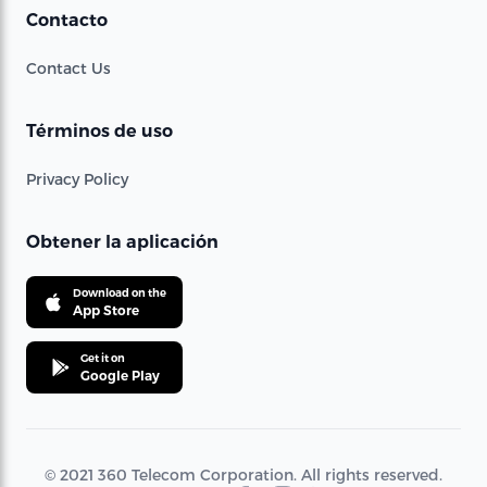
Contacto
Contact Us
Términos de uso
Privacy Policy
Obtener la aplicación
Download on the
App Store
Get it on
Google Play
© 2021 360 Telecom Corporation. All rights reserved.