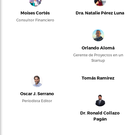
Moises Cortés
Dra. Natalie Pérez Luna
Consultor Financiero
Orlando Alomá
Gerente de Proyectos en un
Startup
Tomás Ramírez
Oscar J. Serrano
Periodista Editor
Dr. Ronald Collazo
Pagán