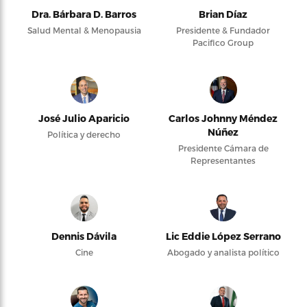
Dra. Bárbara D. Barros
Brian Díaz
Salud Mental & Menopausia
Presidente & Fundador
Pacifico Group
José Julio Aparicio
Carlos Johnny Méndez
Núñez
Política y derecho
Presidente Cámara de
Representantes
Dennis Dávila
Lic Eddie López Serrano
Cine
Abogado y analista político