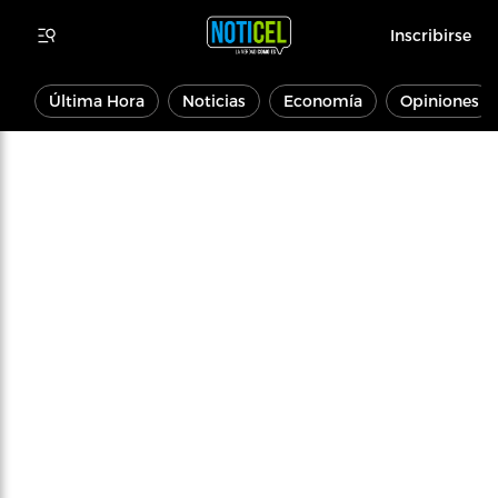
Inscribirse
Última Hora
Noticias
Economía
Opiniones