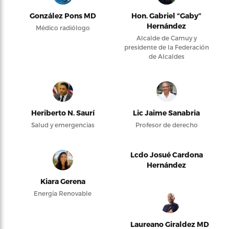
González Pons MD
Hon. Gabriel “Gaby”
Hernández
Médico radiólogo
Alcalde de Camuy y
presidente de la Federación
de Alcaldes
Heriberto N. Saurí
Lic Jaime Sanabria
Salud y emergencias
Profesor de derecho
Lcdo Josué Cardona
Hernández
Kiara Gerena
Energía Renovable
Laureano Giraldez MD