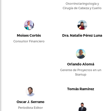
Otorrinolaringología y
Cirugía de Cabeza y Cuello
Moises Cortés
Dra. Natalie Pérez Luna
Consultor Financiero
Orlando Alomá
Gerente de Proyectos en un
Startup
Tomás Ramírez
Oscar J. Serrano
Periodista Editor