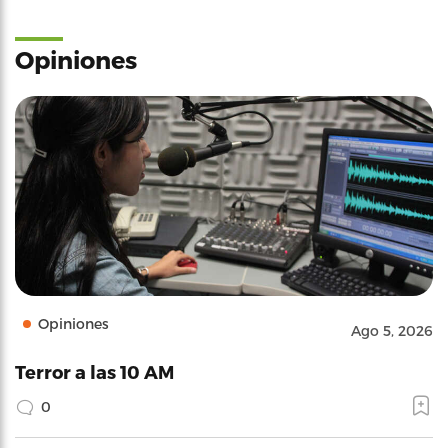
Opiniones
Opiniones
Ago 5, 2026
Terror a las 10 AM
0