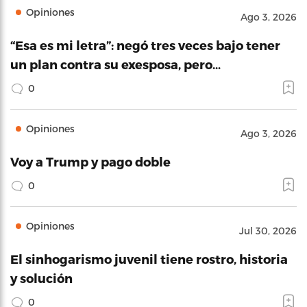
Opiniones
Ago 3, 2026
“Esa es mi letra”: negó tres veces bajo tener
un plan contra su exesposa, pero…
0
Opiniones
Ago 3, 2026
Voy a Trump y pago doble
0
Opiniones
Jul 30, 2026
El sinhogarismo juvenil tiene rostro, historia
y solución
0