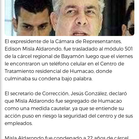
El expresidente de la Cámara de Representantes,
Edison Misla Aldarondo, fue trasladado al módulo 501
de la cárcel regional de Bayamón luego que el viernes
le encontraron un teléfono celular en el Centro de
Tratamiento residencial de Humacao, donde
culminaba su condena bajo palabra.
El secretario de Corrección, Jesús González, declaró
que Misla Aldarondo fue segregado de Humacao
como una medida cautelar, ya que se entiende su
acción puso en riesgo la seguridad del centro y de sus
empleados.
Misla Aldarondo fue condenado a 22 años de cárcel