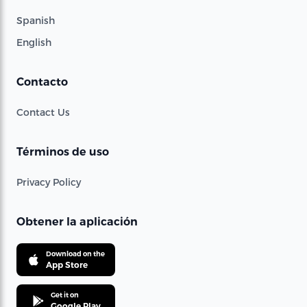
Spanish
English
Contacto
Contact Us
Términos de uso
Privacy Policy
Obtener la aplicación
Download on the
App Store
Get it on
Google Play