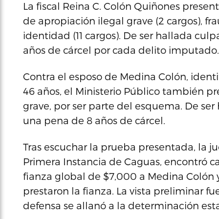
La fiscal Reina C. Colón Quiñones present
de apropiación ilegal grave (2 cargos), fra
identidad (11 cargos). De ser hallada cu
años de cárcel por cada delito imputado.
Contra el esposo de Medina Colón, identi
46 años, el Ministerio Público también pr
grave, por ser parte del esquema. De ser
una pena de 8 años de cárcel.
Tras escuchar la prueba presentada, la j
Primera Instancia de Caguas, encontró ca
fianza global de $7,000 a Medina Colón 
prestaron la fianza. La vista preliminar 
defensa se allanó a la determinación est