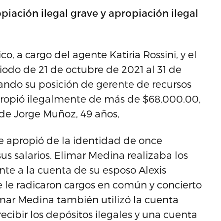
iación ilegal grave y apropiación ilegal
co, a cargo del agente Katiria Rossini, y el
riodo de 21 de octubre de 2021 al 31 de
ndo su posición de gerente de recursos
ropió ilegalmente de más de $68,000.00,
de Jorge Muñoz, 49 años,
se apropió de la identidad de once
s salarios. Elimar Medina realizaba los
te a la cuenta de su esposo Alexis
 le radicaron cargos en común y concierto
imar Medina también utilizó la cuenta
cibir los depósitos ilegales y una cuenta