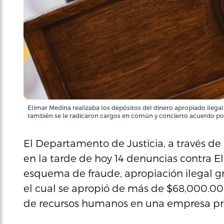
Elimar Medina realizaba los depósitos del dinero apropiado ilega
también se le radicaron cargos en común y concierto acuerdo por 
El Departamento de Justicia, a través de
en la tarde de hoy 14 denuncias contra E
esquema de fraude, apropiación ilegal gr
el cual se apropió de más de $68,000.00
de recursos humanos en una empresa pr