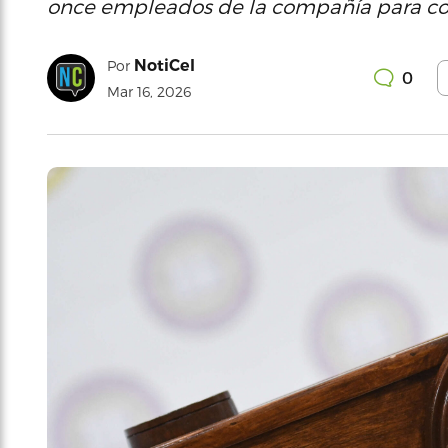
once empleados de la compañía para cobr
NotiCel
Por
0
Mar 16, 2026