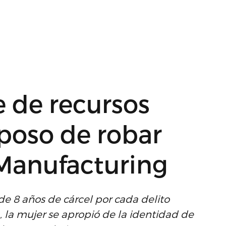
 de recursos
poso de robar
Manufacturing
e 8 años de cárcel por cada delito
 la mujer se apropió de la identidad de