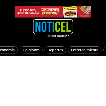
Advertisements
conomía
Opiniones
Deportes
Entretenimiento