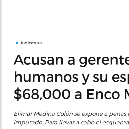
Judicatura
Acusan a gerente
humanos y su es
$68,000 a Enco 
Elimar Medina Colón se expone a penas d
imputado. Para llevar a cabo el esquema,