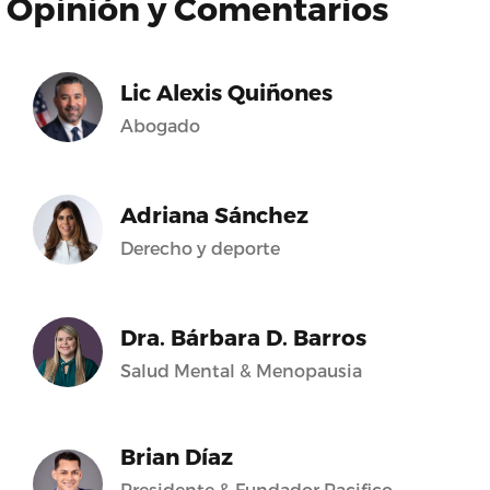
Opinión y Comentarios
Lic Alexis Quiñones
Abogado
Adriana Sánchez
Derecho y deporte
Dra. Bárbara D. Barros
Salud Mental & Menopausia
Brian Díaz
Presidente & Fundador Pacifico