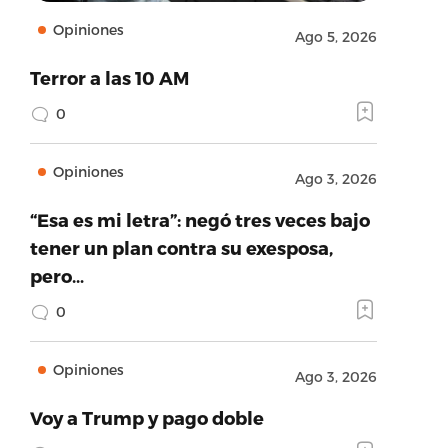
Opiniones
Ago 5, 2026
Terror a las 10 AM
0
Opiniones
Ago 3, 2026
“Esa es mi letra”: negó tres veces bajo
tener un plan contra su exesposa,
pero…
0
Opiniones
Ago 3, 2026
Voy a Trump y pago doble