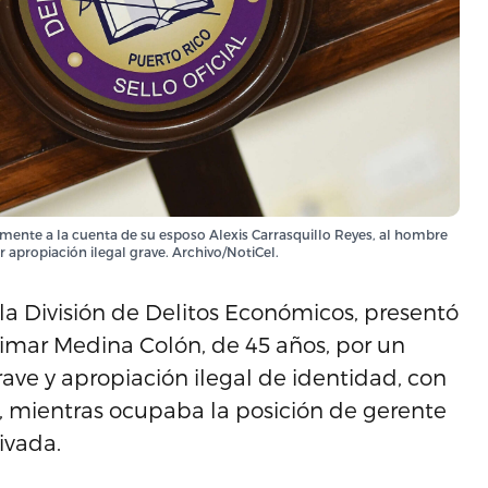
lmente a la cuenta de su esposo Alexis Carrasquillo Reyes, al hombre
apropiación ilegal grave. Archivo/NotiCel.
 la División de Delitos Económicos, presentó
limar Medina Colón, de 45 años, por un
ave y apropiación ilegal de identidad, con
, mientras ocupaba la posición de gerente
ivada.