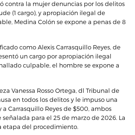
ó contra la mujer denuncias por los delitos
ude (1 cargo), y apropiación ilegal de
lpable, Medina Colón se expone a penas de 8
ficado como Alexis Carrasquillo Reyes, de
esentó un cargo por apropiación ilegal
 hallado culpable, el hombre se expone a
ueza Vanessa Rosso Ortega, dl Tribunal de
usa en todos los delitos y le impuso una
y a Carrasquillo Reyes de $500, ambos
fue señalada para el 25 de marzo de 2026. La
a etapa del procedimiento.