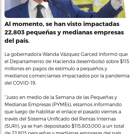
Al momento, se han visto impactadas
22,803 pequeñas y medianas empresas
del país.
La gobernadora Wanda Vázquez Garced informó que
el Departamento de Hacienda desembolsó sobre $115
millones en pagos de estímulo a pequeños y
medianos comerciantes impactados por la pandemia
del COVID-19.
“Justo en medio de la Semana de las Pequeñas y
Medianas Empresas (PYMEs), estamos informando
que luego de habilitar el enlace el pasado viernes a
través del Sistema Unificado del Rentas Internas
(SURI), ya se han depositado $115,803,000 a un total
de 22,803 pequeñas y medianas empresas del país