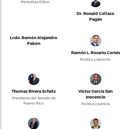
Periodista Editor
Dr. Ronald Collazo
Pagán
Lcdo. Ramón Alejandro
Pabón
Ramón L. Rosario Cortés
Política y derecho
Thomas Rivera Schatz
Víctor García San
Inocencio
Presidente del Senado de
Puerto Rico
Política y justicia