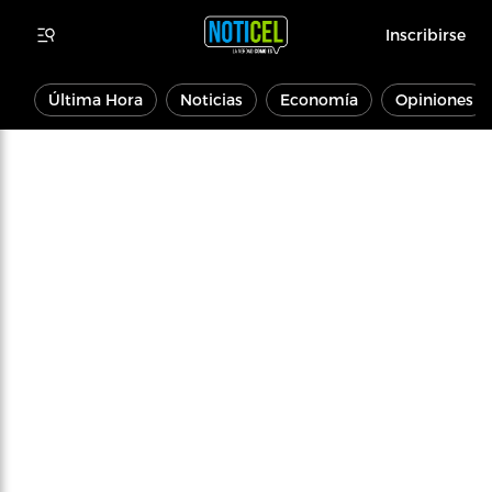
Inscribirse
Última Hora
Noticias
Economía
Opiniones