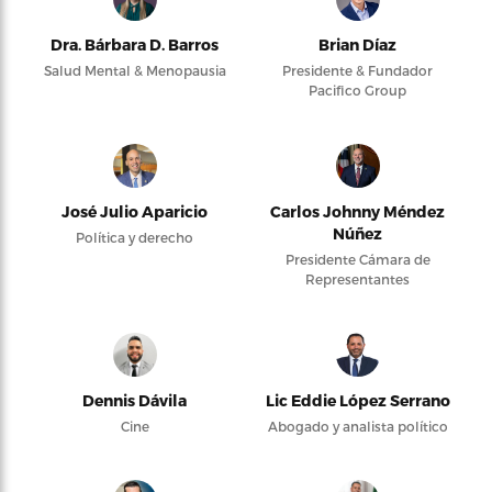
Dra. Bárbara D. Barros
Brian Díaz
Salud Mental & Menopausia
Presidente & Fundador
Pacifico Group
José Julio Aparicio
Carlos Johnny Méndez
Núñez
Política y derecho
Presidente Cámara de
Representantes
Dennis Dávila
Lic Eddie López Serrano
Cine
Abogado y analista político