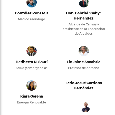
González Pons MD
Hon. Gabriel “Gaby”
Hernández
Médico radiólogo
Alcalde de Camuy y
presidente de la Federación
de Alcaldes
Heriberto N. Saurí
Lic Jaime Sanabria
Salud y emergencias
Profesor de derecho
Lcdo Josué Cardona
Hernández
Kiara Gerena
Energía Renovable