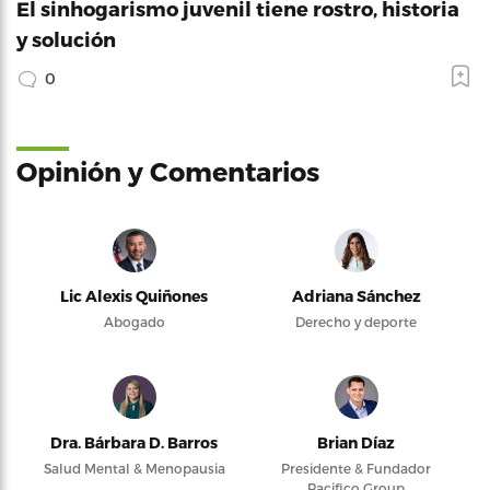
El sinhogarismo juvenil tiene rostro, historia
y solución
0
Opinión y Comentarios
Lic Alexis Quiñones
Adriana Sánchez
Abogado
Derecho y deporte
Dra. Bárbara D. Barros
Brian Díaz
Salud Mental & Menopausia
Presidente & Fundador
Pacifico Group