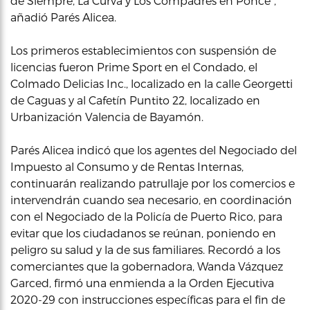
de Siempre, La Curva y Los Compadres en Ponce”,
añadió Parés Alicea.
Los primeros establecimientos con suspensión de
licencias fueron Prime Sport en el Condado, el
Colmado Delicias Inc., localizado en la calle Georgetti
de Caguas y al Cafetín Puntito 22, localizado en
Urbanización Valencia de Bayamón.
Parés Alicea indicó que los agentes del Negociado del
Impuesto al Consumo y de Rentas Internas,
continuarán realizando patrullaje por los comercios e
intervendrán cuando sea necesario, en coordinación
con el Negociado de la Policía de Puerto Rico, para
evitar que los ciudadanos se reúnan, poniendo en
peligro su salud y la de sus familiares. Recordó a los
comerciantes que la gobernadora, Wanda Vázquez
Garced, firmó una enmienda a la Orden Ejecutiva
2020-29 con instrucciones específicas para el fin de