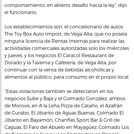
comportamiento, en abierto desafío hacia la ley”, dijo
el funcionario.
Los establecimientos son, el concesionario de autos
The Toy Box Auto Import, de Vega Alta, que no poseía
ninguna licencia de Rentas Internas para realizar las
actividades comerciales autorizadas solo los miércoles
y jueves, y los negocios El Caracol Restaurant de
Dorado y la Taverna y Cafetería, de Vega Alta, por
continuar con la venta de bebidas alcohólicas y
alimentos al público, para consumo en el propio local.
“Estas violaciones también se detectaron en los
negocios Sube y Baja y el Colmado González, ambos
de Morovis, en A la Leña Pizza de Cataño, el Azafrán
de Gurabo, El Jibarito de Aguas Buenas, Colmado El
Jibarito en Bayamón, Chanfles Sport Bar & Grill de
Caguas, El Faro del Abuelo en Mayagüez, Colmado Los