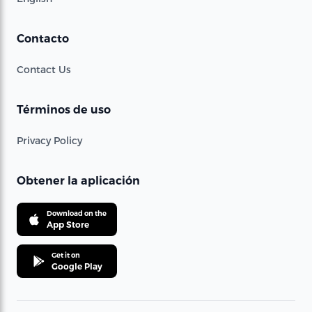
Contacto
Contact Us
Términos de uso
Privacy Policy
Obtener la aplicación
Download on the
App Store
Get it on
Google Play