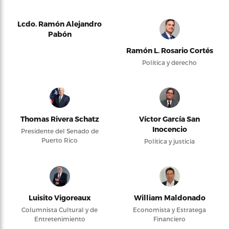
Lcdo. Ramón Alejandro
Pabón
Ramón L. Rosario Cortés
Política y derecho
Thomas Rivera Schatz
Víctor García San
Inocencio
Presidente del Senado de
Puerto Rico
Política y justicia
Luisito Vigoreaux
William Maldonado
Columnista Cultural y de
Economista y Estratega
Entretenimiento
Financiero