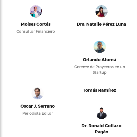
Moises Cortés
Dra. Natalie Pérez Luna
Consultor Financiero
Orlando Alomá
Gerente de Proyectos en un
Startup
Tomás Ramírez
Oscar J. Serrano
Periodista Editor
Dr. Ronald Collazo
Pagán