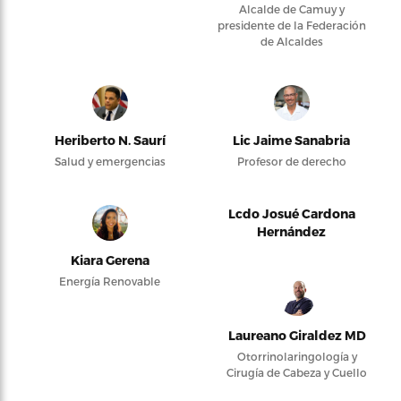
Alcalde de Camuy y
presidente de la Federación
de Alcaldes
Heriberto N. Saurí
Lic Jaime Sanabria
Salud y emergencias
Profesor de derecho
Lcdo Josué Cardona
Hernández
Kiara Gerena
Energía Renovable
Laureano Giraldez MD
Otorrinolaringología y
Cirugía de Cabeza y Cuello