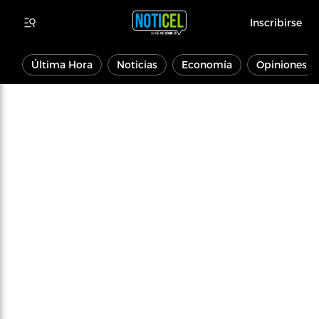
Inscribirse
Última Hora
Noticias
Economía
Opiniones