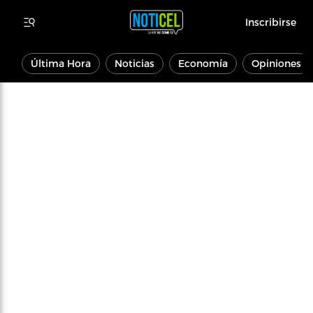
Inscribirse
Última Hora
Noticias
Economía
Opiniones