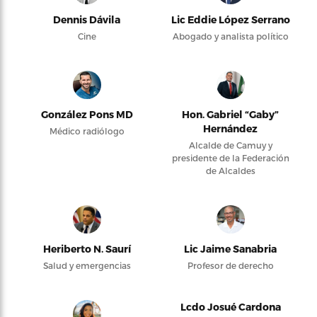
Dennis Dávila
Lic Eddie López Serrano
Cine
Abogado y analista político
González Pons MD
Hon. Gabriel “Gaby”
Hernández
Médico radiólogo
Alcalde de Camuy y
presidente de la Federación
de Alcaldes
Heriberto N. Saurí
Lic Jaime Sanabria
Salud y emergencias
Profesor de derecho
Lcdo Josué Cardona