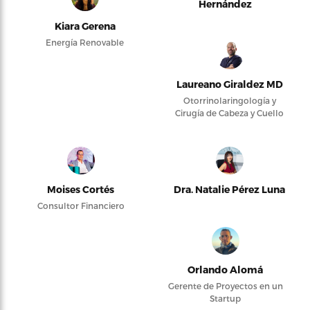
Hernández
Kiara Gerena
Energía Renovable
Laureano Giraldez MD
Otorrinolaringología y
Cirugía de Cabeza y Cuello
Moises Cortés
Dra. Natalie Pérez Luna
Consultor Financiero
Orlando Alomá
Gerente de Proyectos en un
Startup