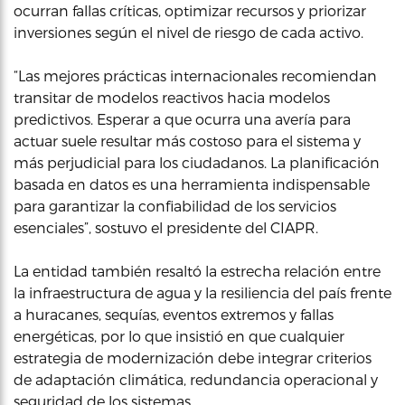
ocurran fallas críticas, optimizar recursos y priorizar
inversiones según el nivel de riesgo de cada activo.
“Las mejores prácticas internacionales recomiendan
transitar de modelos reactivos hacia modelos
predictivos. Esperar a que ocurra una avería para
actuar suele resultar más costoso para el sistema y
más perjudicial para los ciudadanos. La planificación
basada en datos es una herramienta indispensable
para garantizar la confiabilidad de los servicios
esenciales”, sostuvo el presidente del CIAPR.
La entidad también resaltó la estrecha relación entre
la infraestructura de agua y la resiliencia del país frente
a huracanes, sequías, eventos extremos y fallas
energéticas, por lo que insistió en que cualquier
estrategia de modernización debe integrar criterios
de adaptación climática, redundancia operacional y
seguridad de los sistemas.