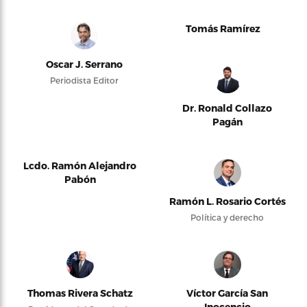
Tomás Ramírez
Oscar J. Serrano
Periodista Editor
Dr. Ronald Collazo
Pagán
Lcdo. Ramón Alejandro
Pabón
Ramón L. Rosario Cortés
Política y derecho
Thomas Rivera Schatz
Víctor García San
Inocencio