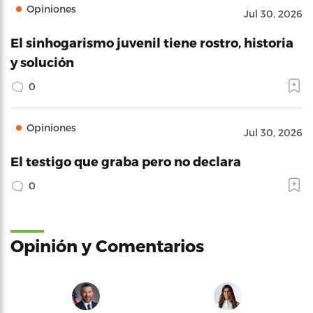
Opiniones
Jul 30, 2026
El sinhogarismo juvenil tiene rostro, historia
y solución
0
Opiniones
Jul 30, 2026
El testigo que graba pero no declara
0
Opinión y Comentarios