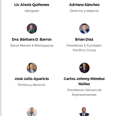
Lic Alexis Quiñones
Adriana Sánchez
Abogado
Derecho y deporte
Dra. Bárbara D. Barros
Brian Díaz
Salud Mental & Menopausia
Presidente & Fundador
Pacifico Group
José Julio Aparicio
Carlos Johnny Méndez
Núñez
Política y derecho
Presidente Cámara de
Representantes