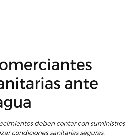
comerciantes
nitarias ante
 agua
blecimientos deben contar con suministros
ar condiciones sanitarias seguras.