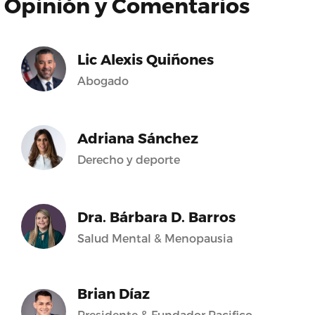
Opinión y Comentarios
Lic Alexis Quiñones
Abogado
Adriana Sánchez
Derecho y deporte
Dra. Bárbara D. Barros
Salud Mental & Menopausia
Brian Díaz
Presidente & Fundador Pacifico