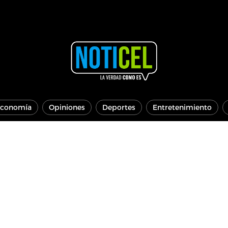
conomía
Opiniones
Deportes
Entretenimiento