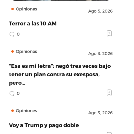
Opiniones
Ago 5, 2026
Terror a las 10 AM
0
Opiniones
Ago 3, 2026
“Esa es mi letra”: negó tres veces bajo
tener un plan contra su exesposa,
pero…
0
Opiniones
Ago 3, 2026
Voy a Trump y pago doble