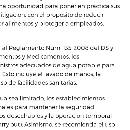
na oportunidad para poner en práctica sus
igación, con el propósito de reducir
r alimentos y proteger a empleados,
me al Reglamento Núm. 135-2008 del DS y
imentos y Medicamentos, los
nistros adecuados de agua potable para
. Esto incluye el lavado de manos, la
so de facilidades sanitarias.
ua sea limitado, los establecimientos
nales para mantener la seguridad
lios desechables y la operación temporal
arry out). Asimismo, se recomienda el uso