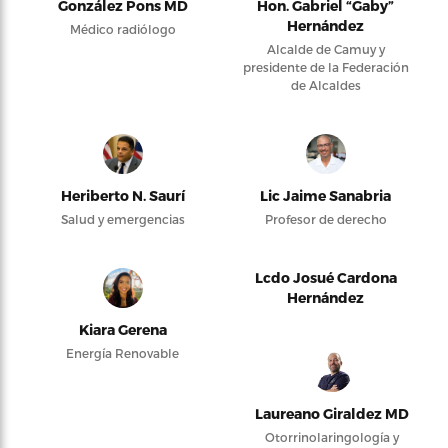
González Pons MD
Hon. Gabriel “Gaby”
Hernández
Médico radiólogo
Alcalde de Camuy y
presidente de la Federación
de Alcaldes
Heriberto N. Saurí
Lic Jaime Sanabria
Salud y emergencias
Profesor de derecho
Lcdo Josué Cardona
Hernández
Kiara Gerena
Energía Renovable
Laureano Giraldez MD
Otorrinolaringología y