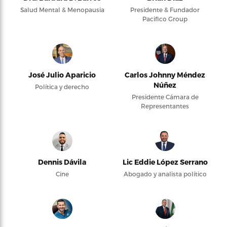
Salud Mental & Menopausia
Presidente & Fundador
Pacifico Group
José Julio Aparicio
Carlos Johnny Méndez
Núñez
Política y derecho
Presidente Cámara de
Representantes
Dennis Dávila
Lic Eddie López Serrano
Cine
Abogado y analista político