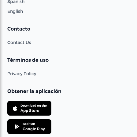
Spanish
English
Contacto
Contact Us
Términos de uso
Privacy Policy
Obtener la aplicación
Download on the
App Store
Get it on
Google Play