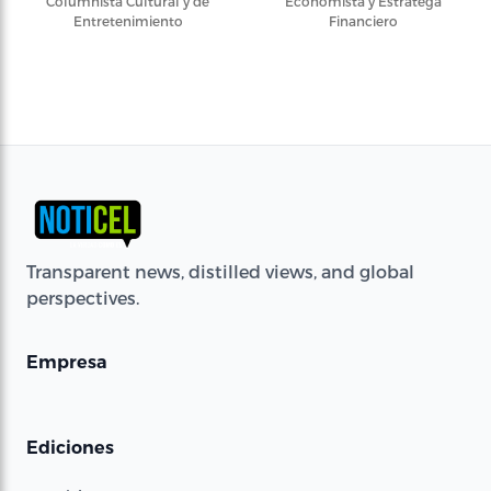
Columnista Cultural y de
Economista y Estratega
Entretenimiento
Financiero
Transparent news, distilled views, and global
perspectives.
Empresa
Ediciones