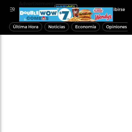
Advertisements
Inscribirse
Última Hora
Noticias
Economía
Opiniones