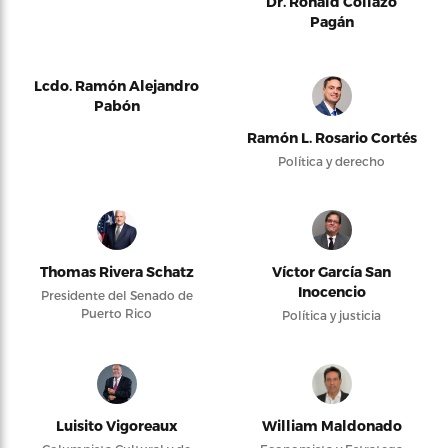
Dr. Ronald Collazo
Pagán
Lcdo. Ramón Alejandro
Pabón
Ramón L. Rosario Cortés
Política y derecho
Thomas Rivera Schatz
Víctor García San
Inocencio
Presidente del Senado de
Puerto Rico
Política y justicia
Luisito Vigoreaux
William Maldonado