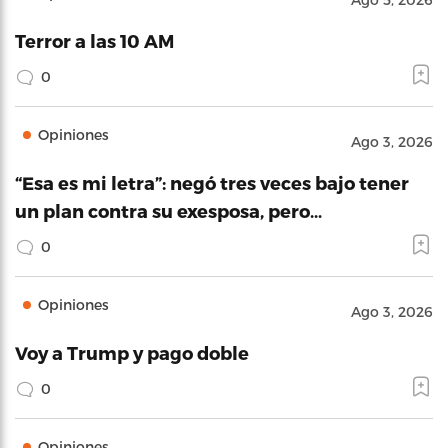
Terror a las 10 AM
0
Opiniones
Ago 3, 2026
“Esa es mi letra”: negó tres veces bajo tener
un plan contra su exesposa, pero…
0
Opiniones
Ago 3, 2026
Voy a Trump y pago doble
0
Opiniones