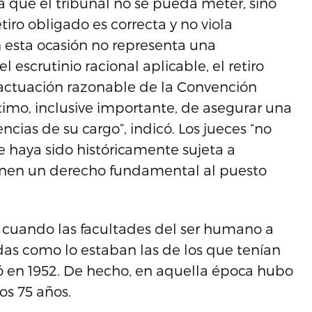
la que el tribunal no se pueda meter, sino
tiro obligado es correcta y no viola
 esta ocasión no representa una
el escrutinio racional aplicable, el retiro
 actuación razonable de la Convención
timo, inclusive importante, de asegurar una
cias de su cargo”, indicó. Los jueces “no
e haya sido históricamente sujeta a
ienen un derecho fundamental al puesto
, cuando las facultades del ser humano a
das como lo estaban las de los que tenían
ó en 1952. De hecho, en aquella época hubo
os 75 años.