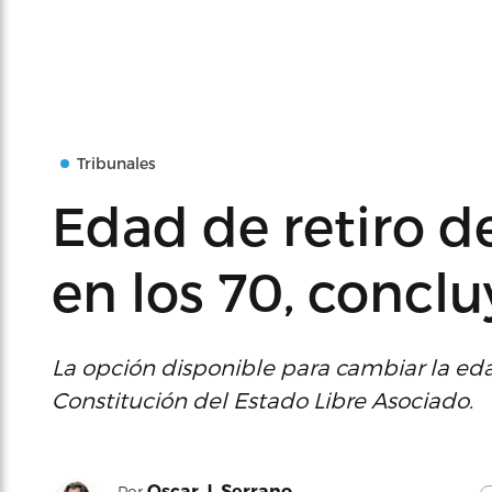
Tribunales
Edad de retiro d
en los 70, concl
La opción disponible para cambiar la ed
Constitución del Estado Libre Asociado.
Oscar J. Serrano
Por