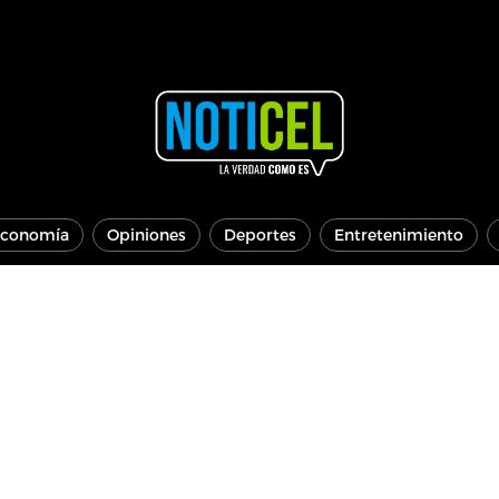
conomía
Opiniones
Deportes
Entretenimiento