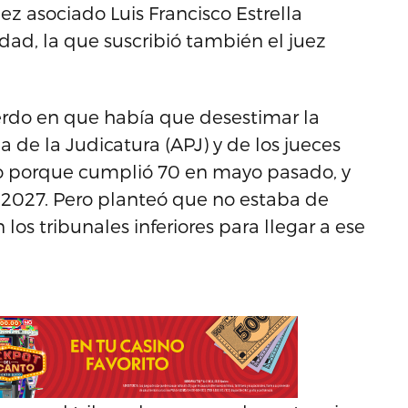
ez asociado Luis Francisco Estrella
ad, la que suscribió también el juez
uerdo en que había que desestimar la
de la Judicatura (APJ) y de los jueces
ado porque cumplió 70 en mayo pasado, y
 2027. Pero planteó que no estaba de
s tribunales inferiores para llegar a ese