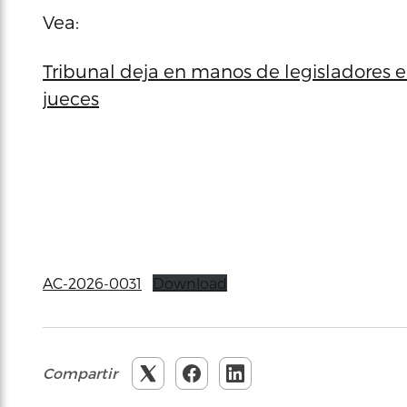
Vea:
Tribunal deja en manos de legisladores el 
jueces
AC-2026-0031
Download
Compartir