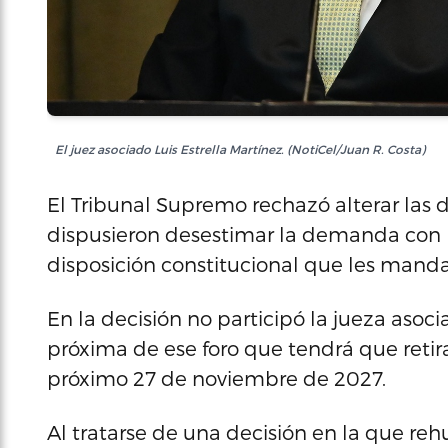
El juez asociado Luis Estrella Martínez. (NotiCel/Juan R. Costa)
El Tribunal Supremo rechazó alterar las d
dispusieron desestimar la demanda con l
disposición constitucional que les mandat
En la decisión no participó la jueza asoc
próxima de ese foro que tendrá que retira
próximo 27 de noviembre de 2027.
Al tratarse de una decisión en la que rehu