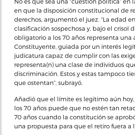
No es que sea una “cuestión política” en 
en que la disposición constitucional de re
derechos, argumentó el juez. “La edad en
clasificación sospechosa y, bajo el crisol d
obligatorio a los 70 años representa una
Constituyente, guiada por un interés legí
judicatura capaz de cumplir con las exigen
representa(n) una clase de individuos qu
discriminación. Estos y estas tampoco t
que ostentan”, subrayó.
Añadió que el límite es legítimo aún hoy
los 70 años puede que no estén tan reta
70 años cuando la constitución se aprob
una propuesta para que el retiro fuera a l