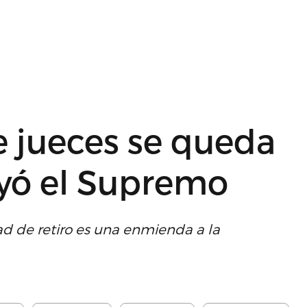
e jueces se queda
uyó el Supremo
ad de retiro es una enmienda a la