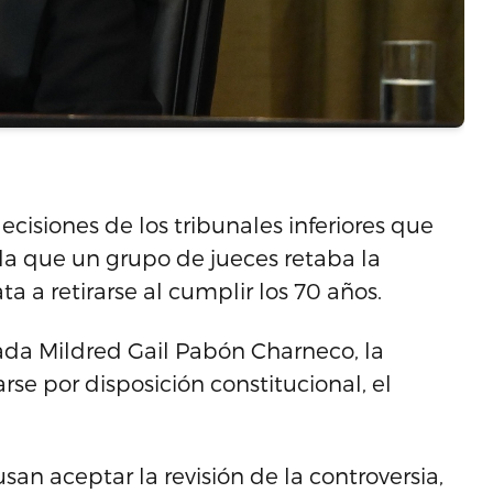
ecisiones de los tribunales inferiores que
a que un grupo de jueces retaba la
a a retirarse al cumplir los 70 años.
iada Mildred Gail Pabón Charneco, la
rse por disposición constitucional, el
san aceptar la revisión de la controversia,