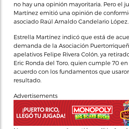
no hay una opinión mayoritaria. Pero el ju
Martínez emitió una opinión de conformid
asociado Raúl Arnaldo Candelario López.
Estrella Martínez indicó que está de ac
demanda de la Asociación Puertorriqueña 
apelativos Felipe Rivera Colón, ya retir
Eric Ronda del Toro, quien cumple 70 en
acuerdo con los fundamentos que usaron lo
resultado.
Advertisements