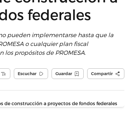
dos federales
 “no pueden implementarse hasta que la
ROMESA o cualquier plan fiscal
ran los propósitos de PROMESA.
Escuchar
Guardar
Compartir