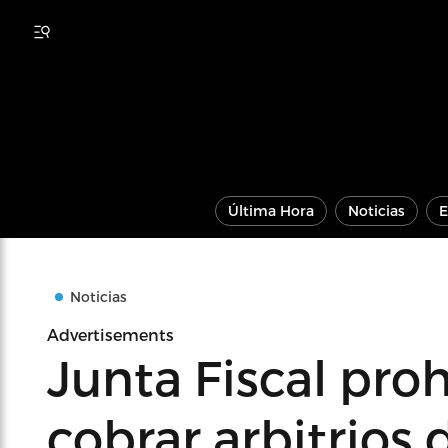
Última Hora
Noticias
E
Noticias
Advertisements
Junta Fiscal proh
cobrar arbitrios 