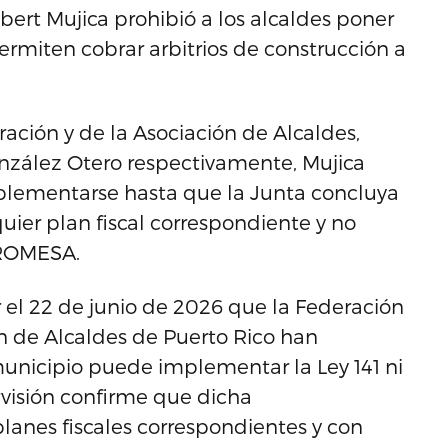
Robert Mujica prohibió a los alcaldes poner
 permiten cobrar arbitrios de construcción a
ración y de la Asociación de Alcaldes,
nzález Otero respectivamente, Mujica
plementarse hasta que la Junta concluya
ier plan fiscal correspondiente y no
PROMESA.
 el 22 de junio de 2026 que la Federación
ón de Alcaldes de Puerto Rico han
nicipio puede implementar la Ley 141 ni
rvisión confirme que dicha
lanes fiscales correspondientes y con