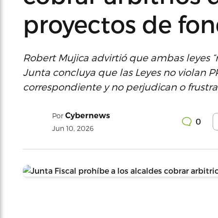
proyectos de fon
Robert Mujica advirtió que ambas leyes
Junta concluya que las Leyes no violan P
correspondiente y no perjudican o frust
Cybernews
Por
0
Jun 10, 2026