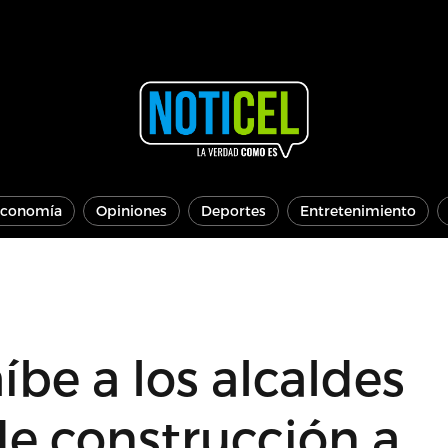
conomía
Opiniones
Deportes
Entretenimiento
íbe a los alcaldes
de construcción a