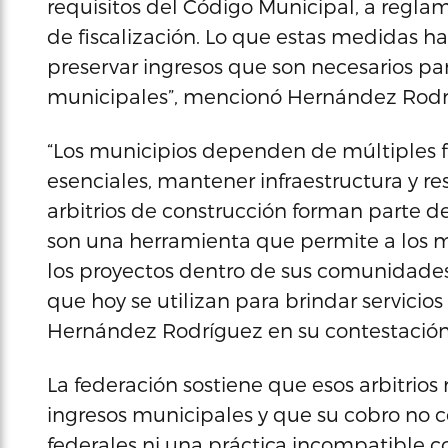
requisitos del Código Municipal, a regl
de fiscalización. Lo que estas medidas ha
preservar ingresos que son necesarios par
municipales”, mencionó Hernández Rodr
“Los municipios dependen de múltiples fu
esenciales, mantener infraestructura y r
arbitrios de construcción forman parte 
son una herramienta que permite a los 
los proyectos dentro de sus comunidades. 
que hoy se utilizan para brindar servicios
Hernández Rodríguez en su contestación 
La federación sostiene que esos arbitrio
ingresos municipales y que su cobro no 
federales ni una práctica incompatible c