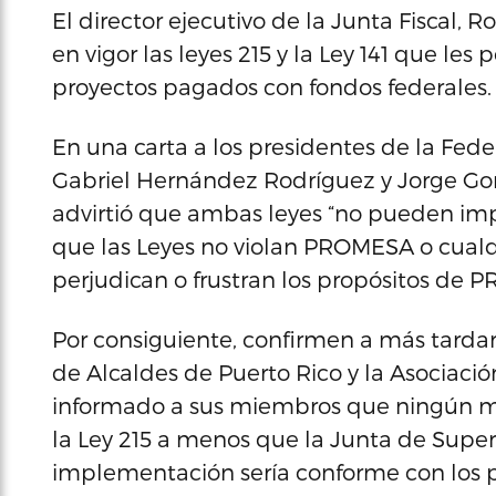
El director ejecutivo de la Junta Fiscal, 
en vigor las leyes 215 y la Ley 141 que les
proyectos pagados con fondos federales.
En una carta a los presidentes de la Fede
Gabriel Hernández Rodríguez y Jorge Go
advirtió que ambas leyes “no pueden im
que las Leyes no violan PROMESA o cualqu
perjudican o frustran los propósitos de 
Por consiguiente, confirmen a más tardar
de Alcaldes de Puerto Rico y la Asociaci
informado a sus miembros que ningún mu
la Ley 215 a menos que la Junta de Supe
implementación sería conforme con los p