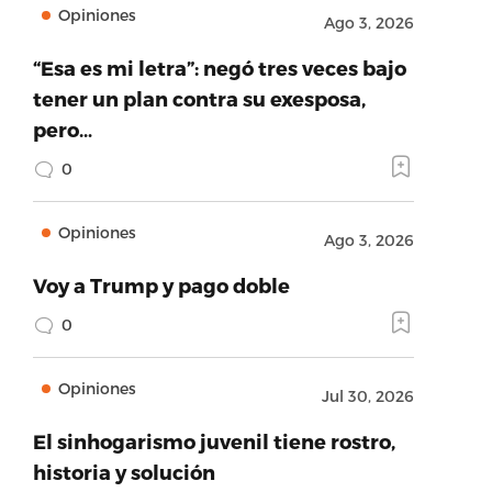
Opiniones
Ago 3, 2026
“Esa es mi letra”: negó tres veces bajo
tener un plan contra su exesposa,
pero…
0
Opiniones
Ago 3, 2026
Voy a Trump y pago doble
0
Opiniones
Jul 30, 2026
El sinhogarismo juvenil tiene rostro,
historia y solución