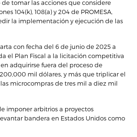
 de tomar las acciones que considere
ones 104(k), 108(a) y 204 de PROMESA,
edir la implementación y ejecución de las
arta con fecha del 6 de junio de 2025 a
a el Plan Fiscal a la licitación competitiva
den adquirirse fuera del proceso de
200,000 mil dólares, y más que triplicar el
 las microcompras de tres mil a diez mil
de imponer arbitrios a proyectos
 levantar bandera en Estados Unidos como