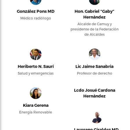
González Pons MD
Hon. Gabriel “Gaby”
Hernández
Médico radiólogo
Alcalde de Camuy y
presidente de la Federación
de Alcaldes
Heriberto N. Saurí
Lic Jaime Sanabria
Salud y emergencias
Profesor de derecho
Lcdo Josué Cardona
Hernández
Kiara Gerena
Energía Renovable
Laureano Giraldez MD