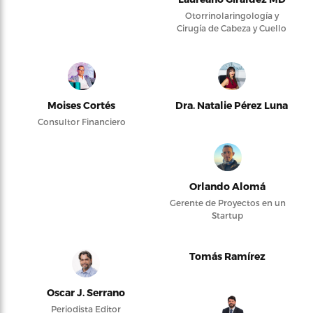
Otorrinolaringología y
Cirugía de Cabeza y Cuello
Moises Cortés
Dra. Natalie Pérez Luna
Consultor Financiero
Orlando Alomá
Gerente de Proyectos en un
Startup
Tomás Ramírez
Oscar J. Serrano
Periodista Editor