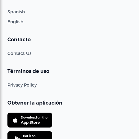
Spanish
English
Contacto
Contact Us
Términos de uso
Privacy Policy
Obtener la aplicación
Download on the
App Store
Get it on