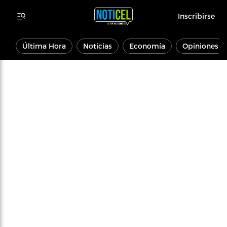
Inscribirse
Última Hora
Noticias
Economía
Opiniones