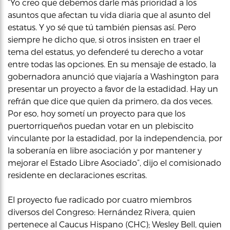
“Yo creo que debemos darle más prioridad a los
asuntos que afectan tu vida diaria que al asunto del
estatus. Y yo sé que tú también piensas así. Pero
siempre he dicho que, si otros insisten en traer el
tema del estatus, yo defenderé tu derecho a votar
entre todas las opciones. En su mensaje de estado, la
gobernadora anunció que viajaría a Washington para
presentar un proyecto a favor de la estadidad. Hay un
refrán que dice que quien da primero, da dos veces.
Por eso, hoy sometí un proyecto para que los
puertorriqueños puedan votar en un plebiscito
vinculante por la estadidad, por la independencia, por
la soberanía en libre asociación y por mantener y
mejorar el Estado Libre Asociado”, dijo el comisionado
residente en declaraciones escritas.
El proyecto fue radicado por cuatro miembros
diversos del Congreso: Hernández Rivera, quien
pertenece al Caucus Hispano (CHC); Wesley Bell, quien