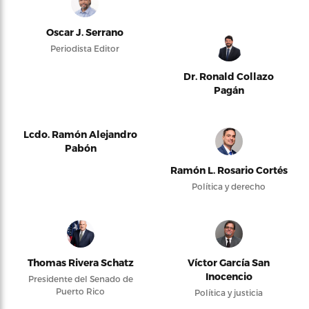
Oscar J. Serrano
Periodista Editor
Dr. Ronald Collazo
Pagán
Lcdo. Ramón Alejandro
Pabón
Ramón L. Rosario Cortés
Política y derecho
Thomas Rivera Schatz
Víctor García San
Inocencio
Presidente del Senado de
Puerto Rico
Política y justicia