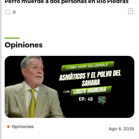
Perro muerde a dos personas en Río Piedras
0
Opiniones
Opiniones
Ago 6, 2026