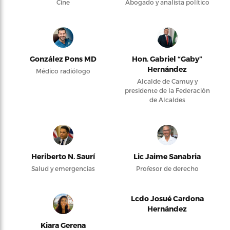
Cine
Abogado y analista político
González Pons MD
Hon. Gabriel “Gaby”
Hernández
Médico radiólogo
Alcalde de Camuy y
presidente de la Federación
de Alcaldes
Heriberto N. Saurí
Lic Jaime Sanabria
Salud y emergencias
Profesor de derecho
Lcdo Josué Cardona
Hernández
Kiara Gerena