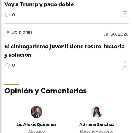
Voy a Trump y pago doble
0
Opiniones
Jul 30, 2026
El sinhogarismo juvenil tiene rostro, historia
y solución
0
Opinión y Comentarios
Lic Alexis Quiñones
Adriana Sánchez
Abogado
Derecho y deporte