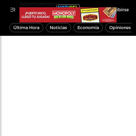
Advertisements
Inscribirse
Última Hora
Noticias
Economía
Opiniones