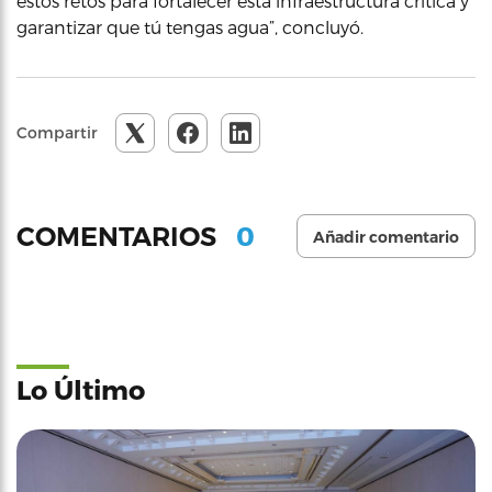
estos retos para fortalecer esta infraestructura crítica y
garantizar que tú tengas agua”, concluyó.
Compartir
0
COMENTARIOS
Añadir comentario
Lo Último