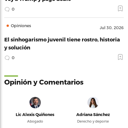
0
Opiniones
Jul 30, 2026
El sinhogarismo juvenil tiene rostro, historia
y solución
0
Opinión y Comentarios
Lic Alexis Quiñones
Adriana Sánchez
Abogado
Derecho y deporte