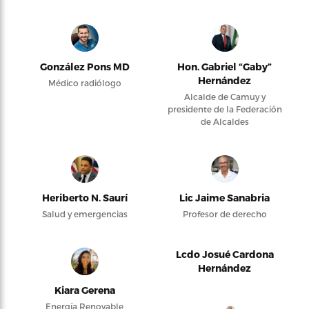
González Pons MD
Hon. Gabriel “Gaby”
Hernández
Médico radiólogo
Alcalde de Camuy y
presidente de la Federación
de Alcaldes
Heriberto N. Saurí
Lic Jaime Sanabria
Salud y emergencias
Profesor de derecho
Lcdo Josué Cardona
Hernández
Kiara Gerena
Energía Renovable