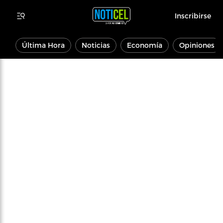
Inscribirse
Última Hora
Noticias
Economía
Opiniones