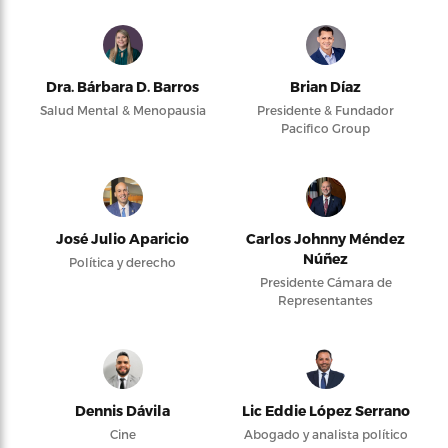
Dra. Bárbara D. Barros
Brian Díaz
Salud Mental & Menopausia
Presidente & Fundador
Pacifico Group
José Julio Aparicio
Carlos Johnny Méndez
Núñez
Política y derecho
Presidente Cámara de
Representantes
Dennis Dávila
Lic Eddie López Serrano
Cine
Abogado y analista político