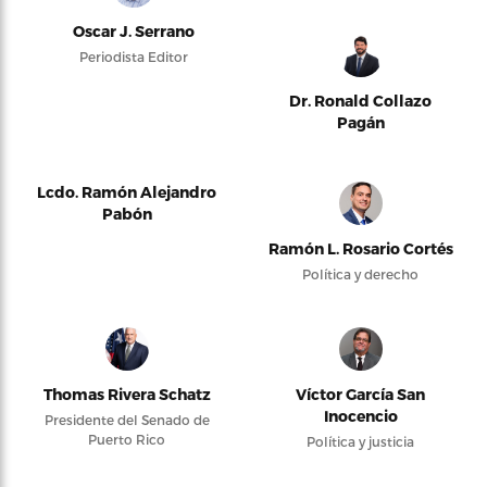
Oscar J. Serrano
Periodista Editor
Dr. Ronald Collazo
Pagán
Lcdo. Ramón Alejandro
Pabón
Ramón L. Rosario Cortés
Política y derecho
Thomas Rivera Schatz
Víctor García San
Inocencio
Presidente del Senado de
Puerto Rico
Política y justicia