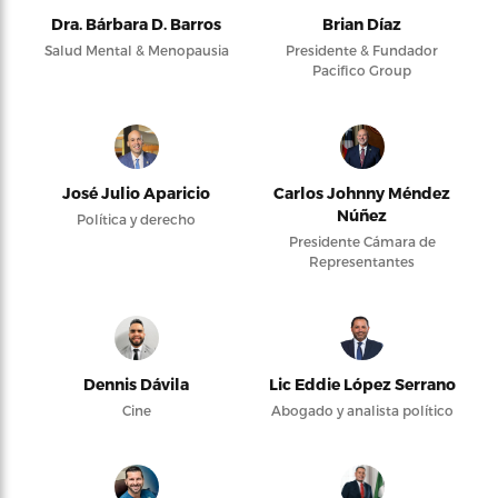
Dra. Bárbara D. Barros
Brian Díaz
Salud Mental & Menopausia
Presidente & Fundador
Pacifico Group
José Julio Aparicio
Carlos Johnny Méndez
Núñez
Política y derecho
Presidente Cámara de
Representantes
Dennis Dávila
Lic Eddie López Serrano
Cine
Abogado y analista político