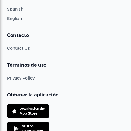
Spanish
English
Contacto
Contact Us
Términos de uso
Privacy Policy
Obtener la aplicación
Download on the
App Store
Get it on
Google Play