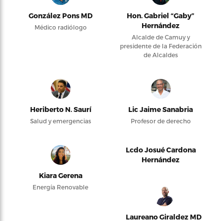
González Pons MD
Hon. Gabriel “Gaby”
Hernández
Médico radiólogo
Alcalde de Camuy y
presidente de la Federación
de Alcaldes
Heriberto N. Saurí
Lic Jaime Sanabria
Salud y emergencias
Profesor de derecho
Lcdo Josué Cardona
Hernández
Kiara Gerena
Energía Renovable
Laureano Giraldez MD