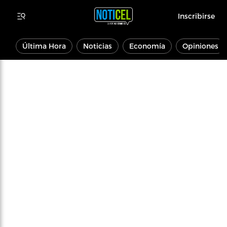
Inscribirse
Última Hora
Noticias
Economía
Opiniones