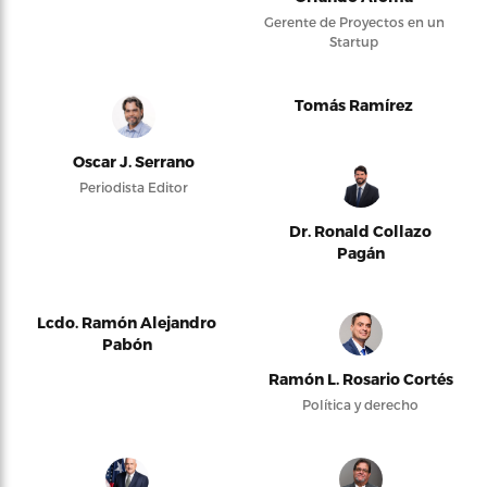
Gerente de Proyectos en un
Startup
Tomás Ramírez
Oscar J. Serrano
Periodista Editor
Dr. Ronald Collazo
Pagán
Lcdo. Ramón Alejandro
Pabón
Ramón L. Rosario Cortés
Política y derecho