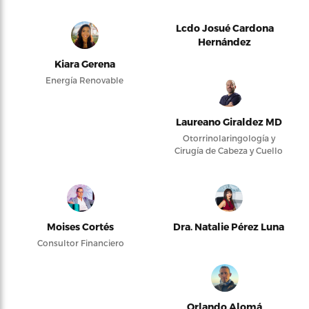
Lcdo Josué Cardona
Hernández
Kiara Gerena
Energía Renovable
Laureano Giraldez MD
Otorrinolaringología y
Cirugía de Cabeza y Cuello
Moises Cortés
Dra. Natalie Pérez Luna
Consultor Financiero
Orlando Alomá