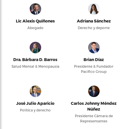
Lic Alexis Quiñones
Adriana Sánchez
Abogado
Derecho y deporte
Dra. Bárbara D. Barros
Brian Díaz
Salud Mental & Menopausia
Presidente & Fundador
Pacifico Group
José Julio Aparicio
Carlos Johnny Méndez
Núñez
Política y derecho
Presidente Cámara de
Representantes