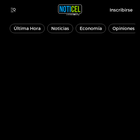
Inscribirse
Última Hora
Noticias
Economía
Opiniones