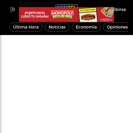
Advertisements
Inscribirse
Última Hora
Noticias
Economía
Opiniones