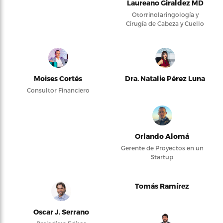
Laureano Giraldez MD
Otorrinolaringología y
Cirugía de Cabeza y Cuello
Moises Cortés
Dra. Natalie Pérez Luna
Consultor Financiero
Orlando Alomá
Gerente de Proyectos en un
Startup
Tomás Ramírez
Oscar J. Serrano