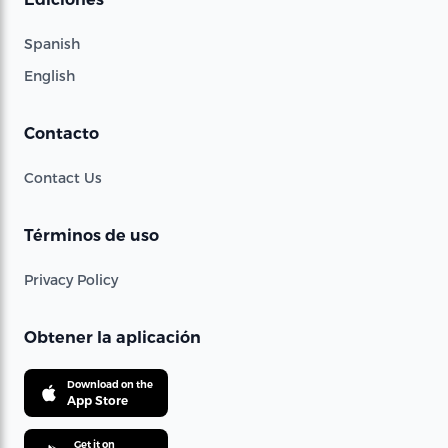
Spanish
English
Contacto
Contact Us
Términos de uso
Privacy Policy
Obtener la aplicación
Download on the
App Store
Get it on