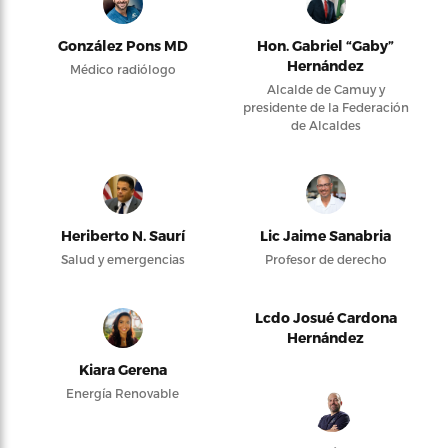
González Pons MD
Hon. Gabriel “Gaby”
Hernández
Médico radiólogo
Alcalde de Camuy y
presidente de la Federación
de Alcaldes
Heriberto N. Saurí
Lic Jaime Sanabria
Salud y emergencias
Profesor de derecho
Lcdo Josué Cardona
Hernández
Kiara Gerena
Energía Renovable