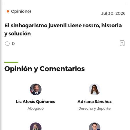
Opiniones
Jul 30, 2026
El sinhogarismo juvenil tiene rostro, historia
y solución
0
Opinión y Comentarios
Lic Alexis Quiñones
Adriana Sánchez
Abogado
Derecho y deporte