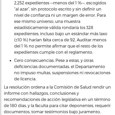
2,252 expedientes —menos del 1 %—, escogidos
“al azar”, sin protocolo escrito y sin definir un
nivel de confianza ni un margen de error. Para
ese mismo universo, una muestra
estadísticamente válida rondaría los 328
expedientes; incluso bajo un estándar más laxo
(±10 %) harían falta cerca de 92. Auditar menos
del 1 % no permite afirmar que el resto de los
expedientes cumple con el reglamento.
Cero consecuencias. Pese a estas, y otras
deficiencias documentadas, el Departamento
no impuso multas, suspensiones ni revocaciones
de licencia.
La resolución ordena a la Comisión de Salud rendir un
informe con hallazgos, conclusiones y
recomendaciones de acción legislativa en un término
de 180 días, y la faculta para citar deponentes, requerir
documentos, tomar testimonios bajo juramento,