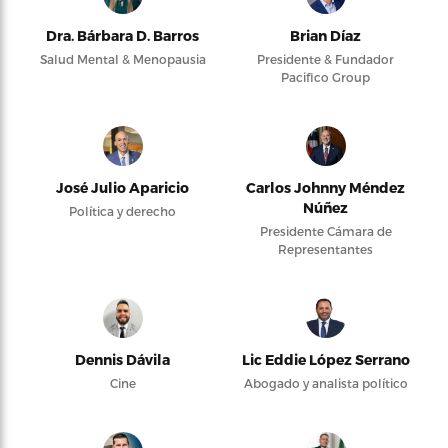
Dra. Bárbara D. Barros
Brian Díaz
Salud Mental & Menopausia
Presidente & Fundador
Pacifico Group
José Julio Aparicio
Carlos Johnny Méndez
Núñez
Política y derecho
Presidente Cámara de
Representantes
Dennis Dávila
Lic Eddie López Serrano
Cine
Abogado y analista político