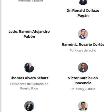
Periodista Editor
Dr. Ronald Collazo
Pagán
Lcdo. Ramón Alejandro
Pabón
Ramón L. Rosario Cortés
Política y derecho
Thomas Rivera Schatz
Víctor García San
Inocencio
Presidente del Senado de
Puerto Rico
Política y justicia